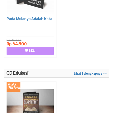
Pada Mulanya Adalah Kata
Rp 70.000
Rp 64.500
BELI
CD Edukasi
Lihat Selengkapnya >>
Produk
Terlaris