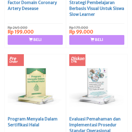
Factor Domain Coronary
Strategi Pembelajaran
Artery Desease
Berbasis Visual Untuk Siswa
Slow Learner
Rp 249.000
Rp 179.000
Rp 199.000
Rp 99.000
BELI
BELI
Pre
Diskon
Order
17%
Program Menyala Dalam
Evaluasi Pemahaman dan
Sertifikasi Halal
Implementasi Prosedur
Standar Operasional