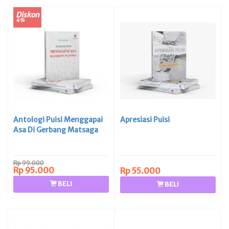
Diskon
4%
Antologi Puisi Menggapai
Apresiasi Puisi
Asa Di Gerbang Matsaga
Rp 99.000
Rp 95.000
Rp 55.000
BELI
BELI