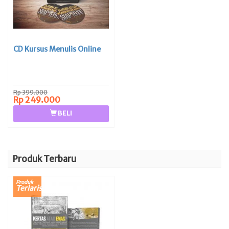
CD Kursus Menulis Online
Rp 399.000
Rp 249.000
BELI
Produk Terbaru
Produk
Terlaris