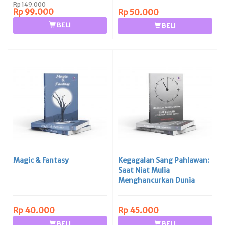
Rp 149.000
Rp 99.000
Rp 50.000
BELI
BELI
Magic & Fantasy
Kegagalan Sang Pahlawan:
Saat Niat Mulia
Menghancurkan Dunia
Rp 40.000
Rp 45.000
BELI
BELI