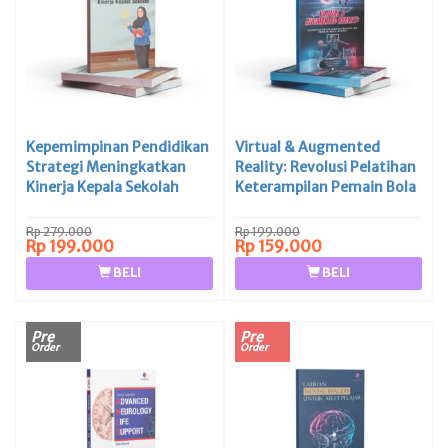
Kepemimpinan Pendidikan
Virtual & Augmented
Strategi Meningkatkan
Reality: Revolusi Pelatihan
Kinerja Kepala Sekolah
Keterampilan Pemain Bola
Basket
Rp 279.000
Rp 199.000
Rp 199.000
Rp 159.000
BELI
BELI
Pre
Pre
Order
Order