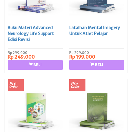
Buku Materi Advanced
Lataihan Mental Imagery
Neurology Life Support
Untuk Atlet Pelajar
Edisi Revisi
Rp 299.000
Rp 299.000
Rp 249.000
Rp 199.000
BELI
BELI
Pre
Pre
Order
Order