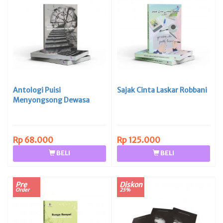
Antologi Puisi
Sajak Cinta Laskar Robbani
Menyongsong Dewasa
Rp 68.000
Rp 125.000
BELI
BELI
Pre
Diskon
Order
25%