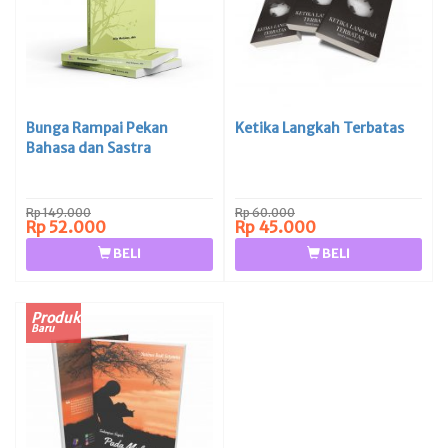
Bunga Rampai Pekan
Ketika Langkah Terbatas
Bahasa dan Sastra
Rp 149.000
Rp 60.000
Rp 52.000
Rp 45.000
BELI
BELI
Produk
Baru