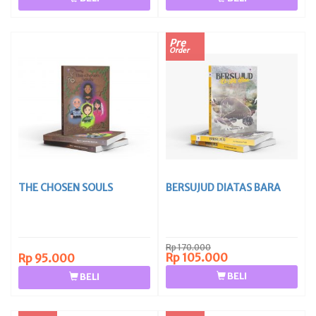
Pre
Order
THE CHOSEN SOULS
BERSUJUD DIATAS BARA
Rp 170.000
Rp 105.000
Rp 95.000
BELI
BELI