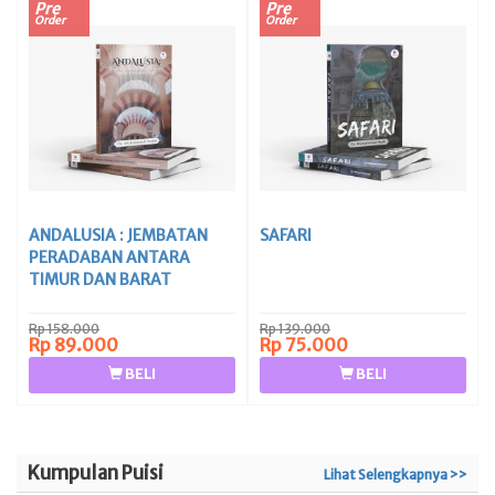
Pre
Pre
Order
Order
ANDALUSIA : JEMBATAN
SAFARI
PERADABAN ANTARA
TIMUR DAN BARAT
Rp 158.000
Rp 139.000
Rp 89.000
Rp 75.000
BELI
BELI
Kumpulan Puisi
Lihat Selengkapnya >>