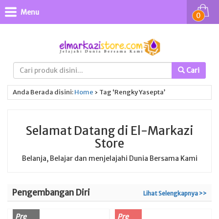
Menu
0
Cari
Anda Berada disini:
Home
›
Tag ‘Rengky Yasepta’
Selamat Datang di El-Markazi
Store
Belanja, Belajar dan menjelajahi Dunia Bersama Kami
Pengembangan Diri
Lihat Selengkapnya >>
Pre
Pre