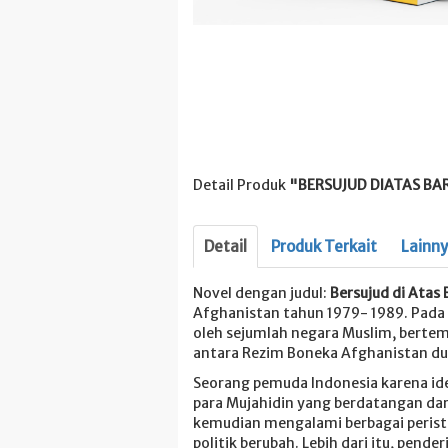
Detail Produk
"BERSUJUD DIATAS BA
Detail
Produk Terkait
Lainn
Novel dengan judul:
Bersujud di Atas
Afghanistan tahun 1979- 1989. Pada s
oleh sejumlah negara Muslim, bertem
antara Rezim Boneka Afghanistan du
Seorang pemuda Indonesia karena ide
para Mujahidin yang berdatangan dar
kemudian mengalami berbagai peristi
politik berubah. Lebih dari itu, pen