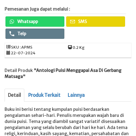
Pemesanan Juga dapat melalui :
Whatsapp
SMS
Telp
SKU : APMS
0.2 Kg
22-07-2024
Detail Produk
"Antologi Puisi Menggapai Asa Di Gerbang
Matsaga"
Detail
Produk Terkait
Lainnya
Buku ini berisi tentang kumpulan puisi berdasarkan
pengalaman sehari-hari. Penulis merupakan wajah baru di
dunia puisi. Tema yang diambil sangat variatif disesuaikan
pengalaman yang selalu berubah dari hari ke hari. Ada tema
religi, kerinduan, kasih sayang, kematian, persahabatan dan