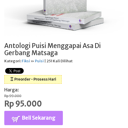
Antologi Puisi Menggapai Asa Di
Gerbang Matsaga
Kategori:
Fiksi
»
Puisi
| 251 Kali Dilihat
Preorder - Prosess Hari
Harga:
Rp 99.000
Rp 95.000
Beli Sekarang