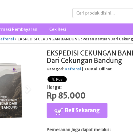
rmasi Pembayaran
Cek Resi
efrensi
›
EKSPEDISI CEKUNGAN BANDUNG : Pesan Bertuah Dari Cekun
EKSPEDISI CEKUNGAN BAND
Dari Cekungan Bandung
Kategori:
Refrensi
| 338 Kali Dilihat
Harga:
Rp 85.000
Beli Sekarang
Pemesanan Juga dapat melalui :