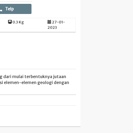
Telp
0.3 Kg
27-01-
2023
 dari mulai terbentuknya jutaan
aksi elemen-elemen geologi dengan