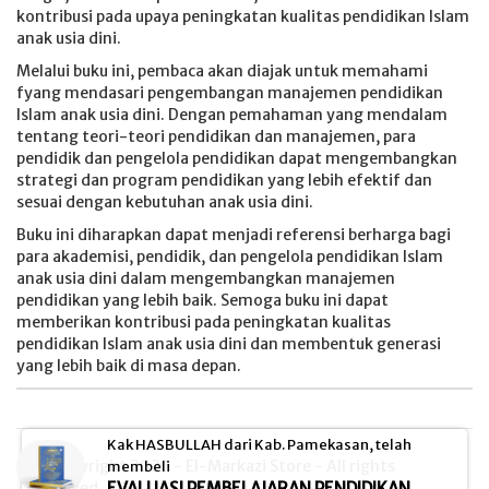
kontribusi pada upaya peningkatan kualitas pendidikan Islam
anak usia dini.
Melalui buku ini, pembaca akan diajak untuk memahami
fyang mendasari pengembangan manajemen pendidikan
Islam anak usia dini. Dengan pemahaman yang mendalam
tentang teori-teori pendidikan dan manajemen, para
pendidik dan pengelola pendidikan dapat mengembangkan
strategi dan program pendidikan yang lebih efektif dan
sesuai dengan kebutuhan anak usia dini.
Buku ini diharapkan dapat menjadi referensi berharga bagi
para akademisi, pendidik, dan pengelola pendidikan Islam
anak usia dini dalam mengembangkan manajemen
pendidikan yang lebih baik. Semoga buku ini dapat
memberikan kontribusi pada peningkatan kualitas
pendidikan Islam anak usia dini dan membentuk generasi
yang lebih baik di masa depan.
Kak HASBULLAH dari Kab. Pamekasan, telah
© Copyright 2026 - El-Markazi Store - All rights
membeli
EVALUASI PEMBELAJARAN PENDIDIKAN
reserved.