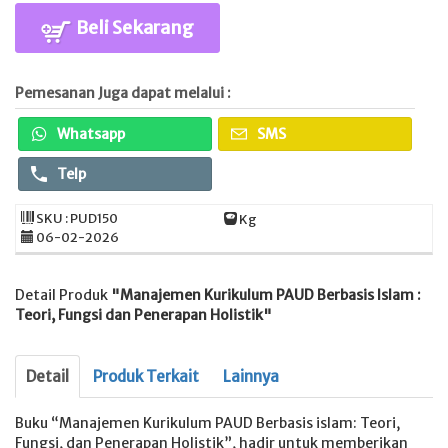
Beli Sekarang
Pemesanan Juga dapat melalui :
Whatsapp
SMS
Telp
SKU : PUD150
Kg
06-02-2026
Detail Produk
"Manajemen Kurikulum PAUD Berbasis Islam :
Teori, Fungsi dan Penerapan Holistik"
Detail
Produk Terkait
Lainnya
Buku “Manajemen Kurikulum PAUD Berbasis islam: Teori,
Fungsi, dan Penerapan Holistik”, hadir untuk memberikan