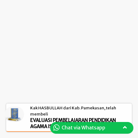
Kak HASBULLAH dari Kab. Pamekasan, telah
membeli
EVALUASI PEMBELAJARAN PENDIDIKAN
AGAMA ISLAM (PAI)
Chat via Whatsapp