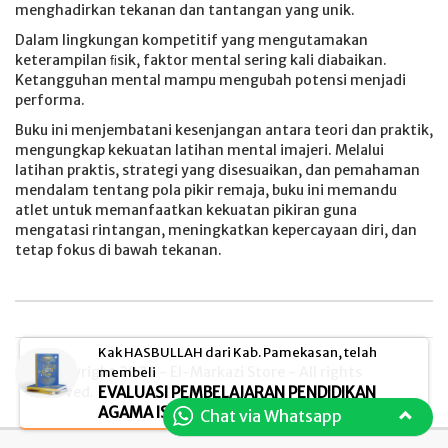
menghadirkan tekanan dan tantangan yang unik.
Dalam lingkungan kompetitif yang mengutamakan
keterampilan ﬁsik, faktor mental sering kali diabaikan.
Ketangguhan mental mampu mengubah potensi menjadi
performa.
Buku ini menjembatani kesenjangan antara teori dan praktik,
mengungkap kekuatan latihan mental imajeri. Melalui
latihan praktis, strategi yang disesuaikan, dan pemahaman
mendalam tentang pola pikir remaja, buku ini memandu
atlet untuk memanfaatkan kekuatan pikiran guna
mengatasi rintangan, meningkatkan kepercayaan diri, dan
tetap fokus di bawah tekanan.
Kak HASBULLAH dari Kab. Pamekasan, telah
© Copyright 2026 - El-Markazi Store - All rights
membeli
EVALUASI PEMBELAJARAN PENDIDIKAN
reserved.
AGAMA ISLAM (PAI)
Chat via Whatsapp