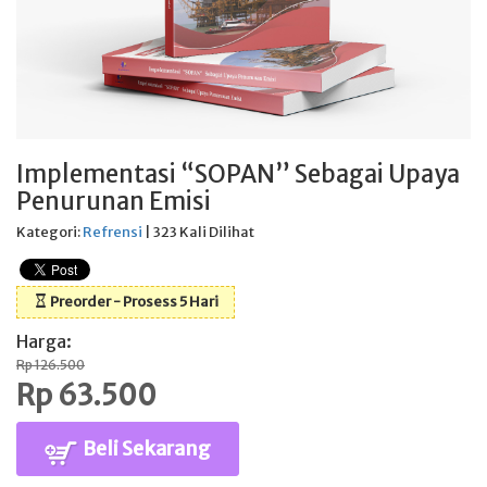
Implementasi “SOPAN” Sebagai Upaya
Penurunan Emisi
Kategori:
Refrensi
| 323 Kali Dilihat
Preorder - Prosess 5 Hari
Harga:
Rp 126.500
Rp 63.500
Beli Sekarang