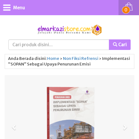
Menu
0
Cari
Anda Berada disini:
Home
›
Non Fiksi
Refrensi
›
Implementasi
“SOPAN” Sebagai Upaya Penurunan Emisi