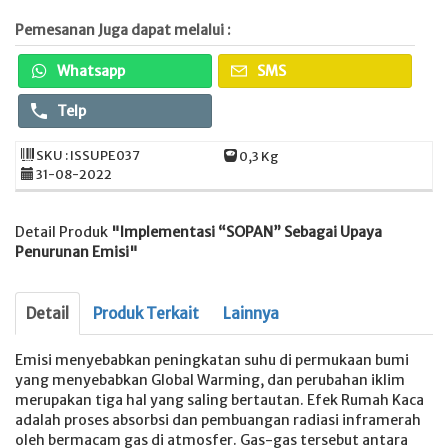
Pemesanan Juga dapat melalui :
Whatsapp
SMS
Telp
SKU : ISSUPE037
0,3 Kg
31-08-2022
Detail Produk
"Implementasi “SOPAN” Sebagai Upaya
Penurunan Emisi"
Detail
Produk Terkait
Lainnya
Emisi menyebabkan peningkatan suhu di permukaan bumi
yang menyebabkan Global Warming, dan perubahan iklim
merupakan tiga hal yang saling bertautan. Efek Rumah Kaca
adalah proses absorbsi dan pembuangan radiasi inframerah
oleh bermacam gas di atmosfer. Gas-gas tersebut antara