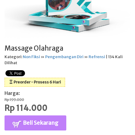
Massage Olahraga
Kategori:
Non Fiksi
»
Pengembangan Diri
»
Refrensi
| 134 Kali
Dilihat
Preorder - Prosess 6 Hari
Harga:
Rp 199.000
Rp 114.000
Beli Sekarang