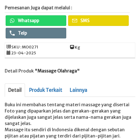
Pemesanan Juga dapat melalui :
Whatsapp
SMS
Telp
SKU : MO0271
Kg
23-04-2025
Detail Produk
"Massage Olahraga"
Detail
Produk Terkait
Lainnya
Buku ini membahas tentang materi massage yang disertai
Foto yang dipaparkan jelas dan gerakan-gerakan yang
dijelaskan juga sangat jelas serta nama-nama gerakan juga
sangat jelas.
Massage itu sendiri di Indonesia dikenal dengan sebutan
pijitan atau pijatan yang terdiri dari pijitan-pijitan jari.