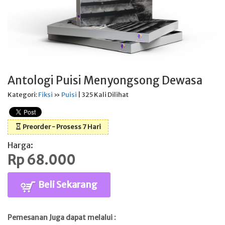
Antologi Puisi Menyongsong Dewasa
Kategori:
Fiksi
»
Puisi
| 325 Kali Dilihat
Preorder - Prosess 7 Hari
Harga:
Rp 68.000
Beli Sekarang
Pemesanan Juga dapat melalui :