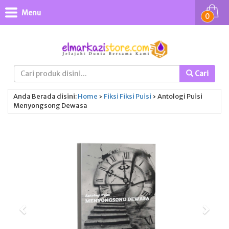
Menu
0
Cari
Anda Berada disini:
Home
›
Fiksi
Fiksi
Puisi
›
Antologi Puisi
Menyongsong Dewasa