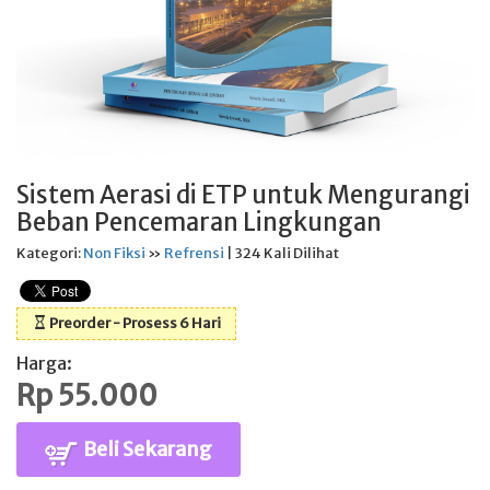
Sistem Aerasi di ETP untuk Mengurangi
Beban Pencemaran Lingkungan
Kategori:
Non Fiksi
»
Refrensi
| 324 Kali Dilihat
Preorder - Prosess 6 Hari
Harga:
Rp 55.000
Beli Sekarang