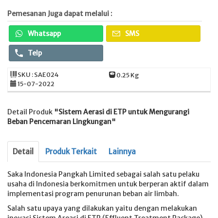
Pemesanan Juga dapat melalui :
Whatsapp
SMS
Telp
SKU : SAE024
0.25 Kg
15-07-2022
Detail Produk
"Sistem Aerasi di ETP untuk Mengurangi
Beban Pencemaran Lingkungan"
Detail
Produk Terkait
Lainnya
Saka Indonesia Pangkah Limited sebagai salah satu pelaku
usaha di Indonesia berkomitmen untuk berperan aktif dalam
implementasi program penurunan beban air limbah.
Salah satu upaya yang dilakukan yaitu dengan melakukan