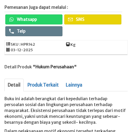
Pemesanan Juga dapat melalui :
Whatsapp
SMS
Telp
SKU : HPR142
Kg
03-12-2025
Detail Produk
"Hukum Perusahaan"
Detail
Produk Terkait
Lainnya
Buku ini adalah berangkat dari kepedulian terhadap
persoalan sosial dan lingkungan perusahaan terhadap
masyarakat. Eksistensi perusahaan tidak terlepas dari motif
ekonomi, yakni untuk mencari keuntungan yang sebesar-
besarnya dengan biaya yang sekecil- kecilnya.
Dalam pelaksanaan motif ekonomi tersebut terkadang