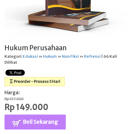
Hukum Perusahaan
Kategori:
Edukasi
»
Hukum
»
Non Fiksi
»
Refrensi
| 66 Kali
Dilihat
Preorder - Prosess 5 Hari
Harga:
Rp 197.000
Rp 149.000
Beli Sekarang