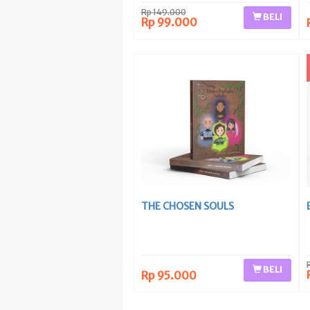
Rp 149.000
BELI
Rp 99.000
THE CHOSEN SOULS
BELI
Rp 95.000