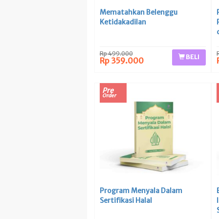
Mematahkan Belenggu
Ketidakadilan
Rp 499.000
BELI
Rp 359.000
Pre
Order
Program Menyala Dalam
Sertifikasi Halal