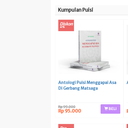
Kumpulan Puisi
Diskon
4%
Antologi Puisi Menggapai Asa
Di Gerbang Matsaga
Rp 99.000
BELI
Rp 95.000