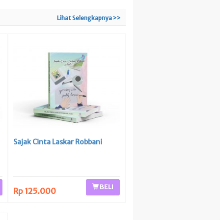
Lihat Selengkapnya >>
Sajak Cinta Laskar Robbani
BELI
Rp 125.000