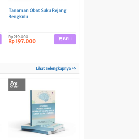
Tanaman Obat Suku Rejang
Bengkulu
Rp 219.000
BELI
Rp 197.000
Lihat Selengkapnya >>
Pre
Order