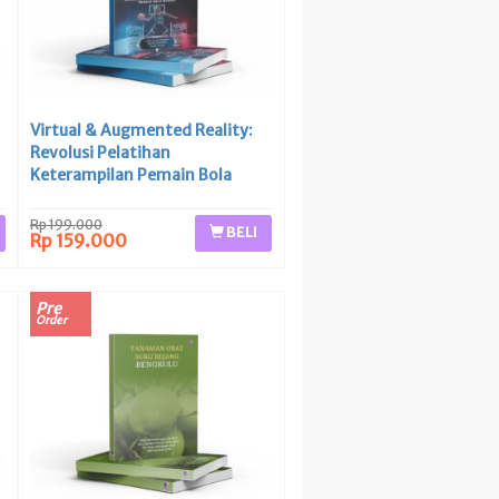
Virtual & Augmented Reality:
Revolusi Pelatihan
Keterampilan Pemain Bola
Basket
Rp 199.000
BELI
Rp 159.000
Pre
Order