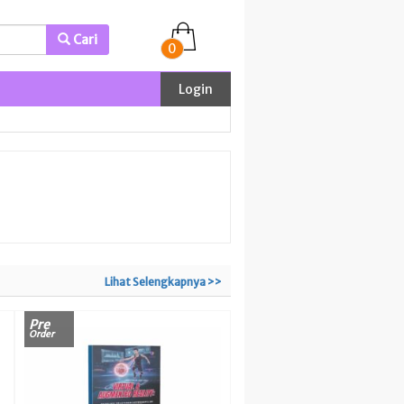
Cari
0
Login
Lihat Selengkapnya >>
Pre
Order