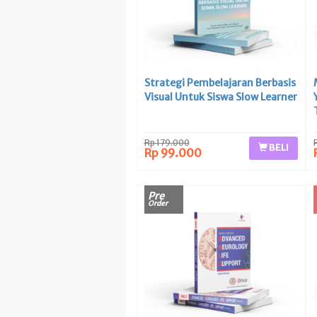
Strategi Pembelajaran Berbasis
Visual Untuk Siswa Slow Learner
Rp 179.000
BELI
Rp 99.000
Pre
Order