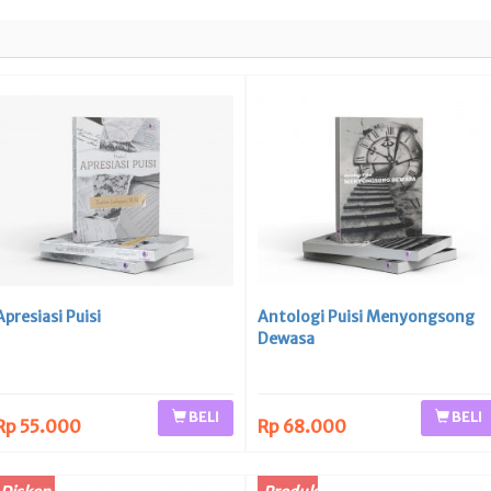
Apresiasi Puisi
Antologi Puisi Menyongsong
Dewasa
BELI
BELI
Rp 55.000
Rp 68.000