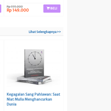
Rp 199.000
BELI
Rp 149.000
Lihat Selengkapnya >>
Kegagalan Sang Pahlawan: Saat
Niat Mulia Menghancurkan
Dunia