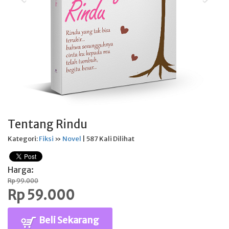
Tentang Rindu
Kategori:
Fiksi
»
Novel
| 587 Kali Dilihat
Harga:
Rp 99.000
Rp 59.000
Beli Sekarang