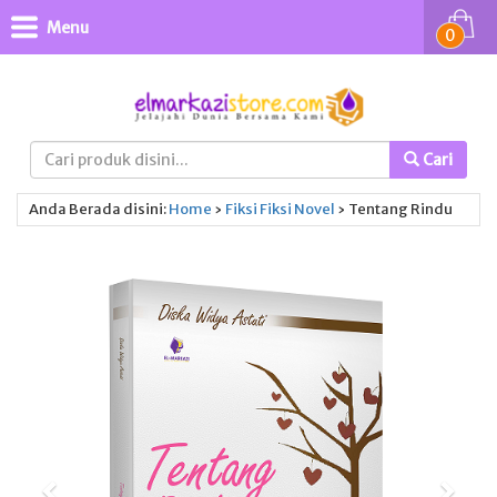
Menu
0
Cari
Anda Berada disini:
Home
›
Fiksi
Fiksi
Novel
›
Tentang Rindu