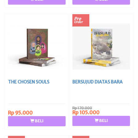
Pre
Order
THE CHOSEN SOULS
BERSUJUD DIATAS BARA
Rp 170.000
Rp 105.000
Rp 95.000
BELI
BELI