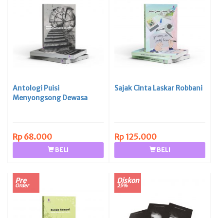
Antologi Puisi
Sajak Cinta Laskar Robbani
Menyongsong Dewasa
Rp 68.000
Rp 125.000
BELI
BELI
Pre
Diskon
Order
25%