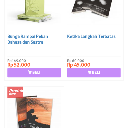
Bunga Rampai Pekan
Ketika Langkah Terbatas
Bahasa dan Sastra
Rp 149.000
Rp 60.000
Rp 52.000
Rp 45.000
BELI
BELI
Produk
Baru