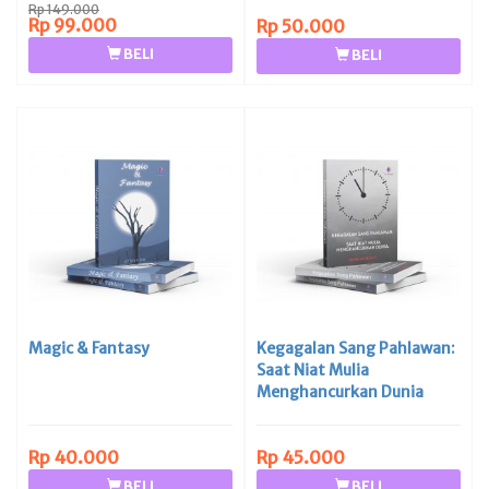
Rp 149.000
Rp 99.000
Rp 50.000
BELI
BELI
Magic & Fantasy
Kegagalan Sang Pahlawan:
Saat Niat Mulia
Menghancurkan Dunia
Rp 40.000
Rp 45.000
BELI
BELI