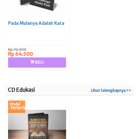
Pada Mulanya Adalah Kata
Rp 70.000
Rp 64.500
BELI
CD Edukasi
Lihat Selengkapnya >>
Produk
Terlaris