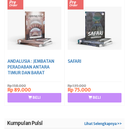
Pre
Pre
Order
Order
ANDALUSIA : JEMBATAN
SAFARI
PERADABAN ANTARA
TIMUR DAN BARAT
Rp 158.000
Rp 139.000
Rp 89.000
Rp 75.000
BELI
BELI
Kumpulan Puisi
Lihat Selengkapnya >>