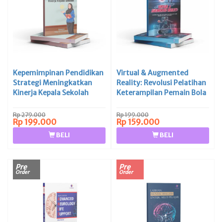
Kepemimpinan Pendidikan
Virtual & Augmented
Strategi Meningkatkan
Reality: Revolusi Pelatihan
Kinerja Kepala Sekolah
Keterampilan Pemain Bola
Basket
Rp 279.000
Rp 199.000
Rp 199.000
Rp 159.000
BELI
BELI
Pre
Pre
Order
Order