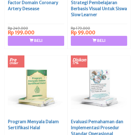
Factor Domain Coronary
Strategi Pembelajaran
Artery Desease
Berbasis Visual Untuk Siswa
Slow Learner
Rp 249.000
Rp 179.000
Rp 199.000
Rp 99.000
BELI
BELI
Pre
Diskon
Order
17%
Program Menyala Dalam
Evaluasi Pemahaman dan
Sertifikasi Halal
Implementasi Prosedur
Standar Operasional