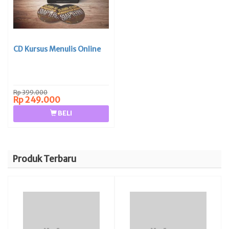
CD Kursus Menulis Online
Rp 399.000
Rp 249.000
BELI
Produk Terbaru