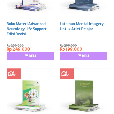
Buku Materi Advanced
Lataihan Mental Imagery
Neurology Life Support
Untuk Atlet Pelajar
Edisi Revisi
Rp 299.000
Rp 299.000
Rp 249.000
Rp 199.000
BELI
BELI
Pre
Pre
Order
Order