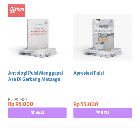
Diskon
4%
Antologi Puisi Menggapai
Apresiasi Puisi
Asa Di Gerbang Matsaga
Rp 99.000
Rp 95.000
Rp 55.000
BELI
BELI