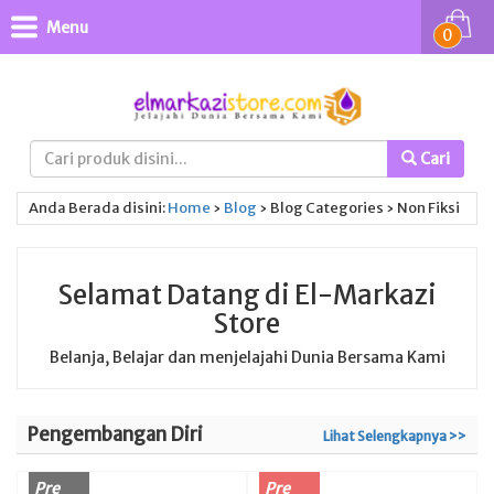
Menu
0
Cari
Anda Berada disini:
Home
›
Blog
›
Blog Categories
›
Non Fiksi
Selamat Datang di El-Markazi
Store
Belanja, Belajar dan menjelajahi Dunia Bersama Kami
Pengembangan Diri
Lihat Selengkapnya >>
Pre
Pre