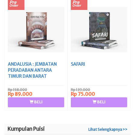
Pre
Pre
Order
Order
ANDALUSIA : JEMBATAN
SAFARI
PERADABAN ANTARA
TIMUR DAN BARAT
Rp 158.000
Rp 139.000
Rp 89.000
Rp 75.000
BELI
BELI
Kumpulan Puisi
Lihat Selengkapnya >>