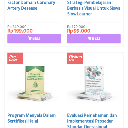
Factor Domain Coronary
Strategi Pembelajaran
Artery Desease
Berbasis Visual Untuk Siswa
Slow Learner
Rp 249.000
Rp 179.000
Rp 199.000
Rp 99.000
BELI
BELI
Pre
Diskon
Order
17%
Program Menyala Dalam
Evaluasi Pemahaman dan
Sertifikasi Halal
Implementasi Prosedur
Standar Operasional