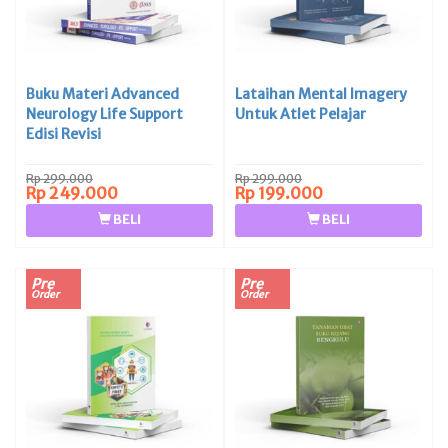
Buku Materi Advanced
Lataihan Mental Imagery
Neurology Life Support
Untuk Atlet Pelajar
Edisi Revisi
Rp 299.000
Rp 299.000
Rp 249.000
Rp 199.000
BELI
BELI
Pre
Pre
Order
Order