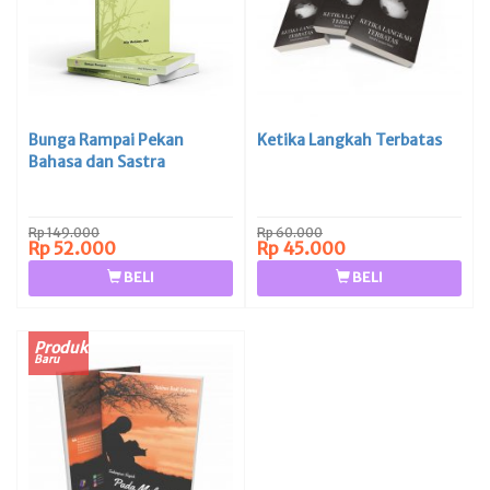
Bunga Rampai Pekan
Ketika Langkah Terbatas
Bahasa dan Sastra
Rp 149.000
Rp 60.000
Rp 52.000
Rp 45.000
BELI
BELI
Produk
Baru