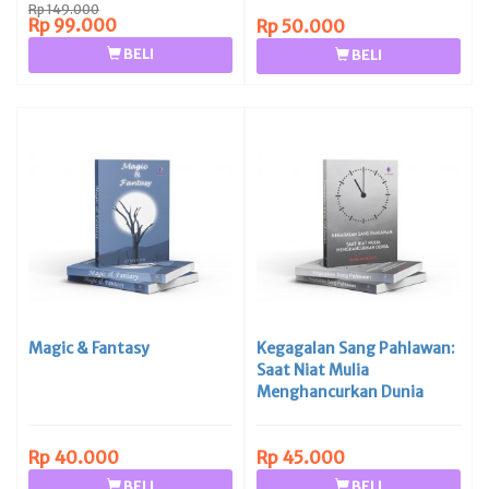
Rp 149.000
Rp 99.000
Rp 50.000
BELI
BELI
Magic & Fantasy
Kegagalan Sang Pahlawan:
Saat Niat Mulia
Menghancurkan Dunia
Rp 40.000
Rp 45.000
BELI
BELI