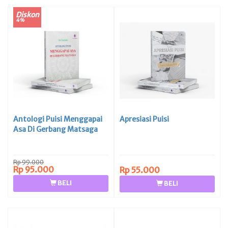
Diskon
4%
Antologi Puisi Menggapai
Apresiasi Puisi
Asa Di Gerbang Matsaga
Rp 99.000
Rp 95.000
Rp 55.000
BELI
BELI