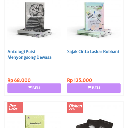
Antologi Puisi
Sajak Cinta Laskar Robbani
Menyongsong Dewasa
Rp 68.000
Rp 125.000
BELI
BELI
Pre
Diskon
Order
25%