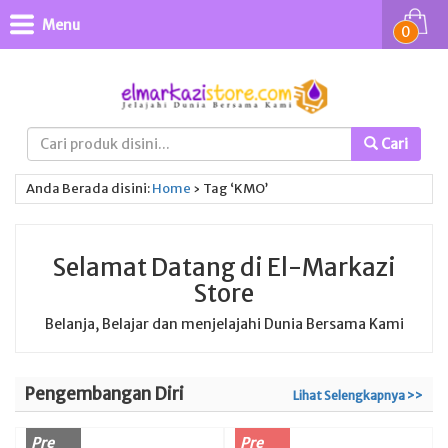
Menu
0
Cari
Anda Berada disini:
Home
›
Tag ‘KMO’
Selamat Datang di El-Markazi
Store
Belanja, Belajar dan menjelajahi Dunia Bersama Kami
Pengembangan Diri
Lihat Selengkapnya >>
Pre
Pre