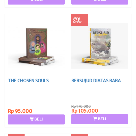
Pre
Order
THE CHOSEN SOULS
BERSUJUD DIATAS BARA
Rp 170.000
Rp 105.000
Rp 95.000
BELI
BELI