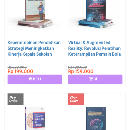
Kepemimpinan Pendidikan
Virtual & Augmented
Strategi Meningkatkan
Reality: Revolusi Pelatihan
Kinerja Kepala Sekolah
Keterampilan Pemain Bola
Basket
Rp 279.000
Rp 199.000
Rp 199.000
Rp 159.000
BELI
BELI
Pre
Pre
Order
Order