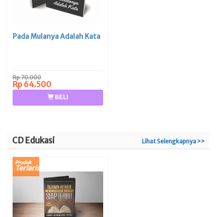
Pada Mulanya Adalah Kata
Rp 70.000
Rp 64.500
BELI
CD Edukasi
Lihat Selengkapnya >>
Produk
Terlaris