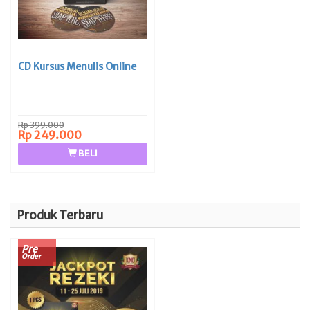
CD Kursus Menulis Online
Rp 399.000
Rp 249.000
BELI
Produk Terbaru
Pre
Order