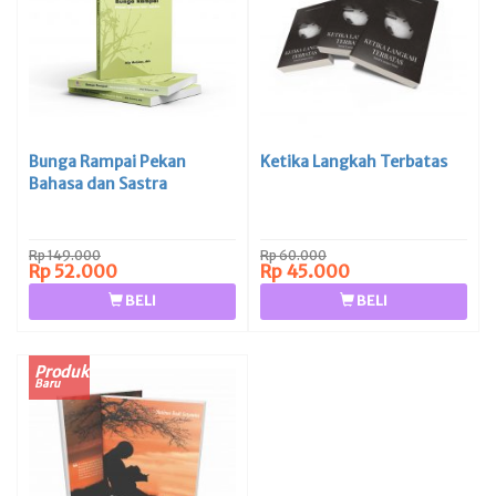
Bunga Rampai Pekan
Ketika Langkah Terbatas
Bahasa dan Sastra
Rp 149.000
Rp 60.000
Rp 52.000
Rp 45.000
BELI
BELI
Produk
Baru