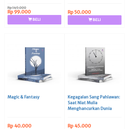
Rp 149.000
Rp 99.000
Rp 50.000
BELI
BELI
Magic & Fantasy
Kegagalan Sang Pahlawan:
Saat Niat Mulia
Menghancurkan Dunia
Rp 40.000
Rp 45.000