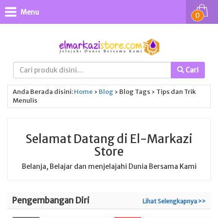
Menu
0
Cari
Anda Berada disini:
Home
›
Blog
›
Blog Tags
›
Tips dan Trik
Menulis
Selamat Datang di El-Markazi
Store
Belanja, Belajar dan menjelajahi Dunia Bersama Kami
Pengembangan Diri
Lihat Selengkapnya >>