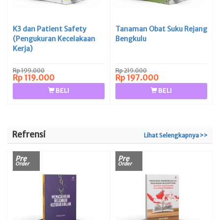
K3 dan Patient Safety
Tanaman Obat Suku Rejang
(Pengukuran Kecelakaan
Bengkulu
Kerja)
Rp 199.000
Rp 219.000
Rp 119.000
Rp 197.000
BELI
BELI
Refrensi
Lihat Selengkapnya >>
Pre
Pre
Order
Order