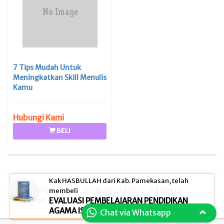
7 Tips Mudah Untuk
Meningkatkan Skill Menulis
Kamu
Hubungi Kami
BELI
Kak HASBULLAH dari Kab. Pamekasan, telah
© Copyright 2026 - El-Markazi Store - All rights
membeli
reserved.
EVALUASI PEMBELAJARAN PENDIDIKAN
Chat via Whatsapp
AGAMA ISLAM (PAI)