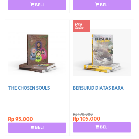
BELI
BELI
Pre
Order
THE CHOSEN SOULS
BERSUJUD DIATAS BARA
Rp 170.000
Rp 105.000
Rp 95.000
BELI
BELI