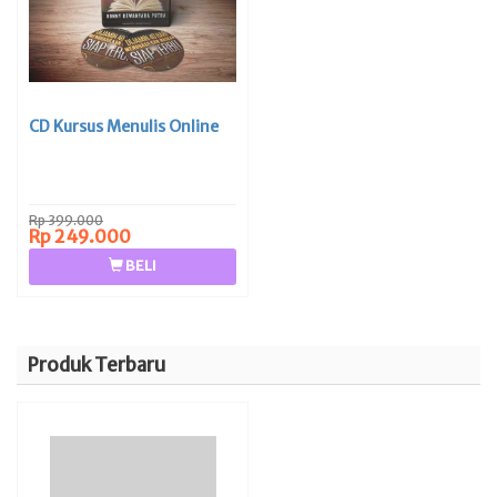
CD Kursus Menulis Online
Rp 399.000
Rp 249.000
BELI
Produk Terbaru