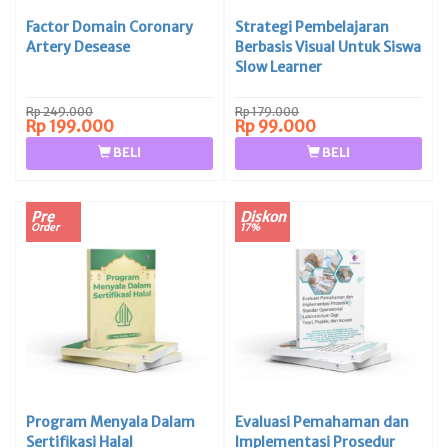
Factor Domain Coronary
Strategi Pembelajaran
Artery Desease
Berbasis Visual Untuk Siswa
Slow Learner
Rp 249.000
Rp 179.000
Rp 199.000
Rp 99.000
BELI
BELI
Pre
Diskon
Order
17%
Program Menyala Dalam
Evaluasi Pemahaman dan
Sertifikasi Halal
Implementasi Prosedur