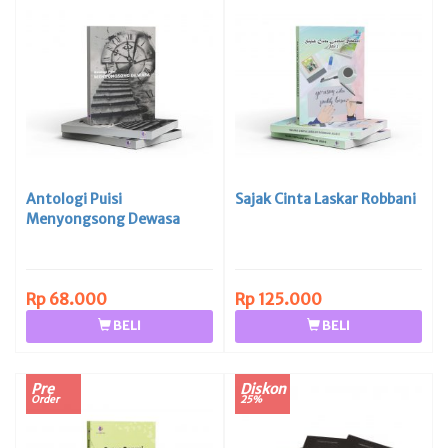
Antologi Puisi
Sajak Cinta Laskar Robbani
Menyongsong Dewasa
Rp 68.000
Rp 125.000
BELI
BELI
Pre
Diskon
Order
25%