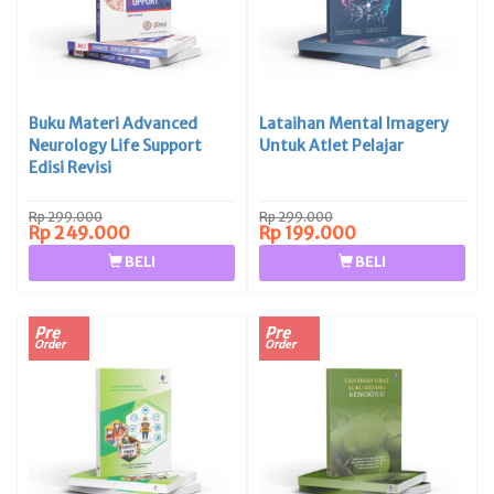
Buku Materi Advanced
Lataihan Mental Imagery
Neurology Life Support
Untuk Atlet Pelajar
Edisi Revisi
Rp 299.000
Rp 299.000
Rp 249.000
Rp 199.000
BELI
BELI
Pre
Pre
Order
Order