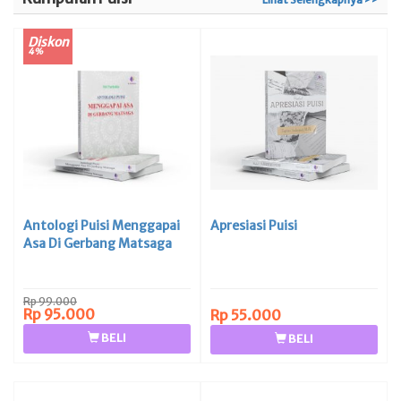
Diskon
4%
Antologi Puisi Menggapai
Apresiasi Puisi
Asa Di Gerbang Matsaga
Rp 99.000
Rp 95.000
Rp 55.000
BELI
BELI