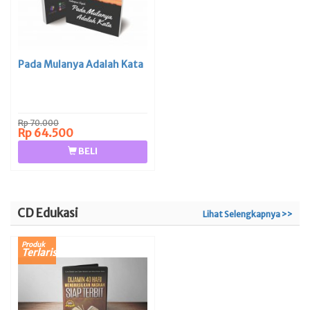
Pada Mulanya Adalah Kata
Rp 70.000
Rp 64.500
BELI
CD Edukasi
Lihat Selengkapnya >>
Produk
Terlaris