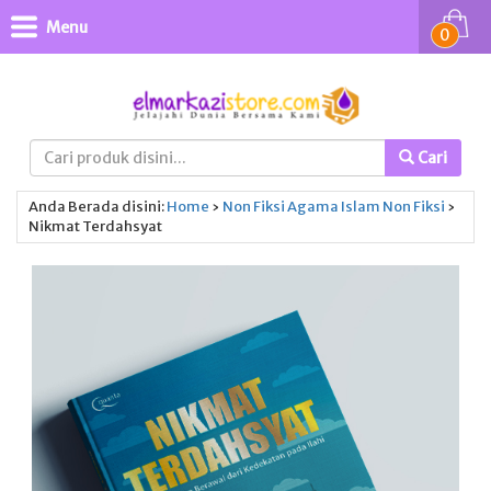
Menu
0
Cari
Anda Berada disini:
Home
›
Non Fiksi
Agama Islam
Non Fiksi
›
Nikmat Terdahsyat