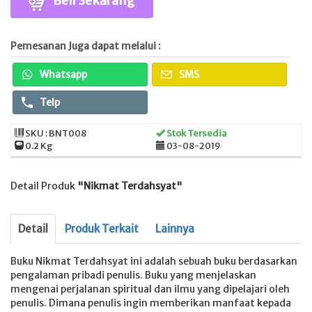
Beli Sekarang
Pemesanan Juga dapat melalui :
Whatsapp
SMS
Telp
SKU : BNT008
Stok Tersedia
0.2 Kg
03-08-2019
Detail Produk
"Nikmat Terdahsyat"
Detail
Produk Terkait
Lainnya
Buku Nikmat Terdahsyat ini adalah sebuah buku berdasarkan
pengalaman pribadi penulis. Buku yang menjelaskan
mengenai perjalanan spiritual dan ilmu yang dipelajari oleh
penulis. Dimana penulis ingin memberikan manfaat kepada