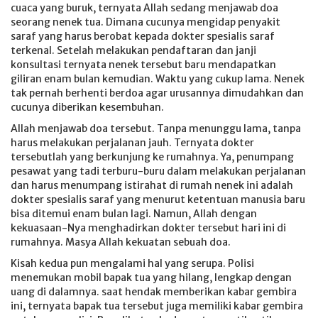
cuaca yang buruk, ternyata Allah sedang menjawab doa
seorang nenek tua. Dimana cucunya mengidap penyakit
saraf yang harus berobat kepada dokter spesialis saraf
terkenal. Setelah melakukan pendaftaran dan janji
konsultasi ternyata nenek tersebut baru mendapatkan
giliran enam bulan kemudian. Waktu yang cukup lama. Nenek
tak pernah berhenti berdoa agar urusannya dimudahkan dan
cucunya diberikan kesembuhan.
Allah menjawab doa tersebut. Tanpa menunggu lama, tanpa
harus melakukan perjalanan jauh. Ternyata dokter
tersebutlah yang berkunjung ke rumahnya. Ya, penumpang
pesawat yang tadi terburu-buru dalam melakukan perjalanan
dan harus menumpang istirahat di rumah nenek ini adalah
dokter spesialis saraf yang menurut ketentuan manusia baru
bisa ditemui enam bulan lagi. Namun, Allah dengan
kekuasaan-Nya menghadirkan dokter tersebut hari ini di
rumahnya. Masya Allah kekuatan sebuah doa.
Kisah kedua pun mengalami hal yang serupa. Polisi
menemukan mobil bapak tua yang hilang, lengkap dengan
uang di dalamnya. saat hendak memberikan kabar gembira
ini, ternyata bapak tua tersebut juga memiliki kabar gembira