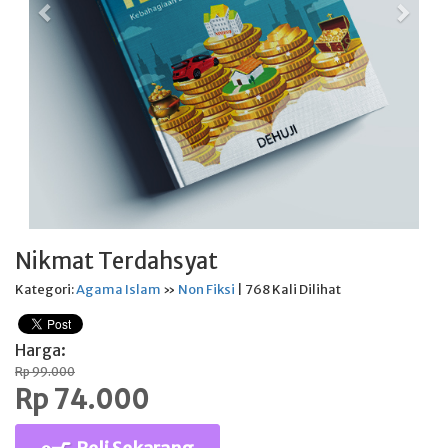
Nikmat Terdahsyat
Kategori:
Agama Islam
»
Non Fiksi
| 768 Kali Dilihat
Harga:
Rp 99.000
Rp 74.000