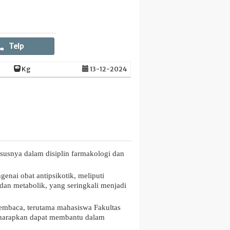
Telp
Kg
13-12-2024
ususnya dalam disiplin farmakologi dan
nai obat antipsikotik, meliputi
an metabolik, yang seringkali menjadi
mbaca, terutama mahasiswa Fakultas
diharapkan dapat membantu dalam