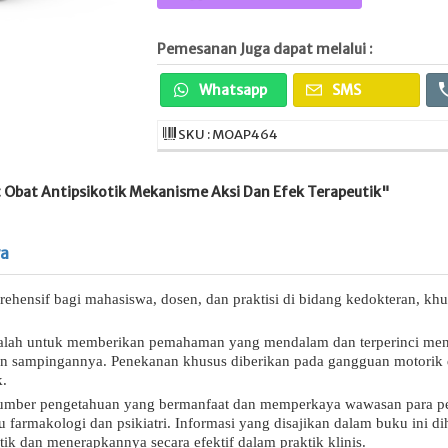
Pemesanan Juga dapat melalui :
Whatsapp
SMS
SKU : MOAP464
 Obat Antipsikotik Mekanisme Aksi Dan Efek Terapeutik"
ya
rehensif bagi mahasiswa, dosen, dan praktisi di bidang kedokteran, kh
dalah untuk memberikan pemahaman yang mendalam dan terperinci menge
dan sampingannya. Penekanan khusus diberikan pada gangguan motorik d
k.
sumber pengetahuan yang bermanfaat dan memperkaya wawasan para pe
farmakologi dan psikiatri. Informasi yang disajikan dalam buku ini 
ik dan menerapkannya secara efektif dalam praktik klinis.