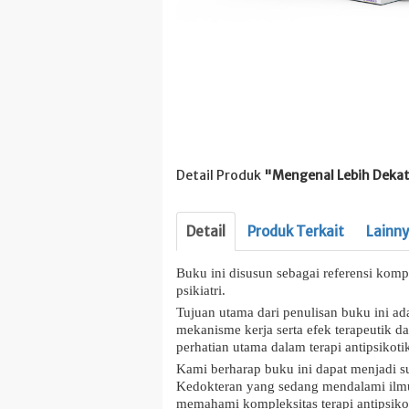
Detail Produk
"Mengenal Lebih Dekat
Detail
Produk Terkait
Lainn
Buku ini disusun sebagai referensi komp
psikiatri.
Tujuan utama dari penulisan buku ini a
mekanisme kerja serta efek terapeutik 
perhatian utama dalam terapi antipsikoti
Kami berharap buku ini dapat menjadi 
Kedokteran yang sedang mendalami ilmu 
memahami kompleksitas terapi antipsikot