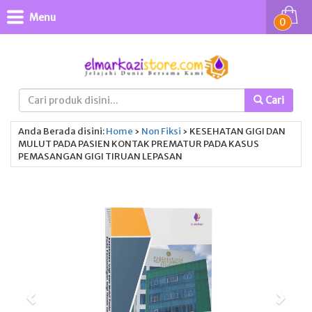
Menu
0
Cari
Anda Berada disini:
Home
›
Non Fiksi
›
KESEHATAN GIGI DAN
MULUT PADA PASIEN KONTAK PREMATUR PADA KASUS
PEMASANGAN GIGI TIRUAN LEPASAN