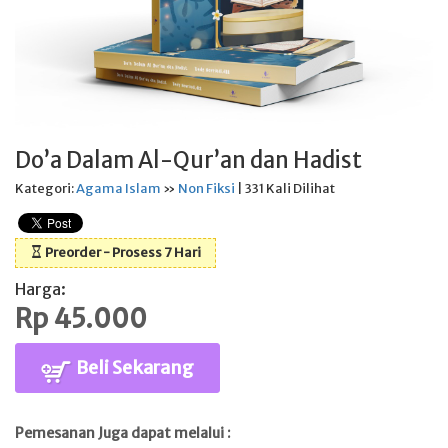
Do’a Dalam Al-Qur’an dan Hadist
Kategori:
Agama Islam
»
Non Fiksi
| 331 Kali Dilihat
Preorder - Prosess 7 Hari
Harga:
Rp 45.000
Beli Sekarang
Pemesanan Juga dapat melalui :