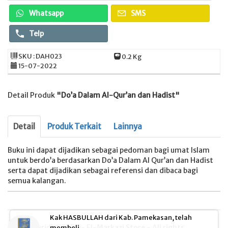
Whatsapp
SMS
Telp
SKU : DAH023
0.2 Kg
15-07-2022
Detail Produk
"Do’a Dalam Al-Qur’an dan Hadist"
Detail
Produk Terkait
Lainnya
Buku ini dapat dijadikan sebagai pedoman bagi umat Islam
untuk berdo’a berdasarkan Do’a Dalam Al Qur’an dan Hadist
serta dapat dijadikan sebagai referensi dan dibaca bagi
semua kalangan.
Kak HASBULLAH dari Kab. Pamekasan, telah
© Copyright 2026 - El-Markazi Store - All rights
membeli