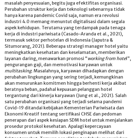
masalah penyesuaian, begitu juga efektifitas organisasi.
Perubahan struktur kerja dan teknologi sebenarnya tidak
hanya karena pandemic Covid saja, namun era revolusi
industri 4.0 memang menuntut digitalisasi dalam segala
aspek kehidupan. Terutama yang terdampak pada tenaga
kerja di industri pariwisata (Casado-Aranda et al., 2021),
termasuk sektor perhotelan di Indonesia (Japutra &
Situmorang, 2021). Beberapa strategi manager hotel yaitu
meningkatkan kesehatan dan keselamatan, memberikan
layanan daring, menawarkan promosi “
working from hote
l”,
pengurangan gaji, dan memotivasi karyawan untuk
multitasking
. Masalahnya, karyawan dihadapkan dengan
perubahan lingkungan yang sering terjadi, kemungkinan
akan menurunkan komitmen hingga berhenti kerja akibat
beratnya beban, padahal kepuasan pelanggan hotel
tergantung dari kinerja karyawan (Jung et al., 2021). Salah
satu perubahan organisasi yang terjadi selama pandemi
Covid-19 ditandai kebijakan Kementerian Pariwisata dan
Ekonomi Kreatif tentang sertifikasi CHSE dan pedoman
penerapan dari aspek kesiapan SDM hotel untuk menjalankan
prosedur protokol kesehatan. Apalagi kepercayaan
konsumen untuk memilih lokasi penginapan melihat dari