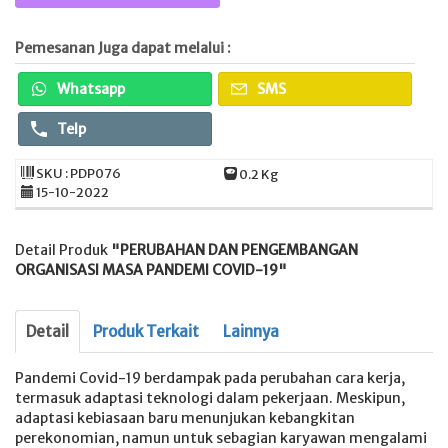
Pemesanan Juga dapat melalui :
Whatsapp
SMS
Telp
SKU : PDP076
0.2 Kg
15-10-2022
Detail Produk
"PERUBAHAN DAN PENGEMBANGAN
ORGANISASI MASA PANDEMI COVID-19"
Detail
Produk Terkait
Lainnya
Pandemi Covid-19 berdampak pada perubahan cara kerja,
termasuk adaptasi teknologi dalam pekerjaan. Meskipun,
adaptasi kebiasaan baru menunjukan kebangkitan
perekonomian, namun untuk sebagian karyawan mengalami