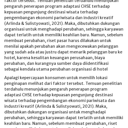
faktor tersebut. Temuan penelitian terdahulu menunjukan
pengaruh penerapan program adaptasi CHSE terhadap
kepuasan pengunjung destinasi wisata terhadap
pengembangan ekonomi pariwisata dan industri kreatif
(Arlinda & Sulistyowati, 2021). Maka, dibutuhkan dukungan
organisasi untuk menghadapi perubahan, sehingga karyawan
dapat terlatih untuk memiliki keahlian baru. Namun, sebelum
membuat perubahan, riset pasar harus dilakukan untuk
menilai apakah perubahan akan mengecewakan pelanggan
yang sudah ada atau justru dapat menarik pelanggan baru ke
hotel, karena kesulitan keuangan perusahaan, biaya
perubahan, dan kurangnya sumber daya diidentifikasi
sebagai kendala utama perubahan organisasi di hotel
Apalagi kepercayaan konsumen untuk memilih lokasi
penginapan melihat dari faktor tersebut. Temuan penelitian
terdahulu menunjukan pengaruh penerapan program
adaptasi CHSE terhadap kepuasan pengunjung destinasi
wisata terhadap pengembangan ekonomi pariwisata dan
industri kreatif (Arlinda & Sulistyowati, 2021). Maka,
dibutuhkan dukungan organisasi untuk menghadapi
perubahan, sehingga karyawan dapat terlatih untuk memiliki
keahlian baru. Namun, sebelum membuat perubahan, riset