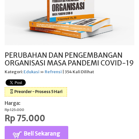
PERUBAHAN DAN PENGEMBANGAN
ORGANISASI MASA PANDEMI COVID-19
Kategori:
Edukasi
»
Refrensi
| 354 Kali Dilihat
Preorder - Prosess 5 Hari
Harga:
Rp 125.000
Rp 75.000
Beli Sekarang