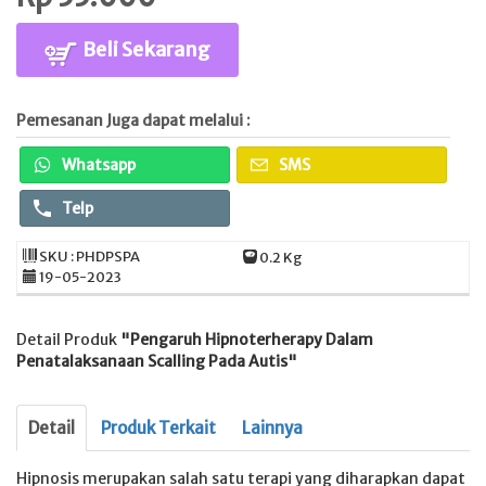
Beli Sekarang
Pemesanan Juga dapat melalui :
Whatsapp
SMS
Telp
SKU : PHDPSPA
0.2 Kg
19-05-2023
Detail Produk
"Pengaruh Hipnoterherapy Dalam
Penatalaksanaan Scalling Pada Autis"
Detail
Produk Terkait
Lainnya
Hipnosis merupakan salah satu terapi yang diharapkan dapat