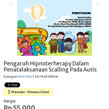
Pengaruh Hipnoterherapy Dalam
Penatalaksanaan Scalling Pada Autis
Kategori:
Non Fiksi
| 267 Kali Dilihat
Preorder - Prosess 5 Hari
Harga:
Rp 55.000