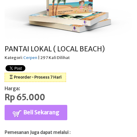
PANTAI LOKAL ( LOCAL BEACH)
Kategori:
Cerpen
| 297 Kali Dilihat
Preorder - Prosess 7 Hari
Harga:
Rp 65.000
Beli Sekarang
Pemesanan Juga dapat melalui :