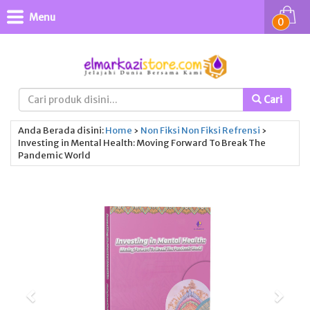
Menu
0
Cari
Anda Berada disini:
Home
›
Non Fiksi
Non Fiksi
Refrensi
›
Investing in Mental Health: Moving Forward To Break The
Pandemic World