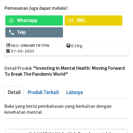
Pemesanan Juga dapat melalui :
Whatsapp
SMS
Telp
SKU : IIMHMFTBTPW
0.3 Kg
07-03-2023
Detail Produk
"Investing in Mental Health: Moving Forward
To Break The Pandemic World"
Detail
Produk Terkait
Lainnya
Buku yang berisi pembahasan yang berkaitan dengan
kesehatan mental.