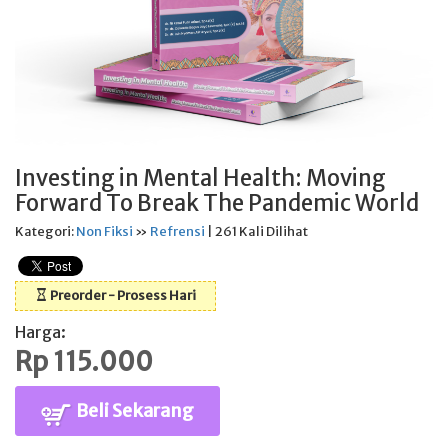
Investing in Mental Health: Moving
Forward To Break The Pandemic World
Kategori:
Non Fiksi
»
Refrensi
| 261 Kali Dilihat
Preorder - Prosess Hari
Harga:
Rp 115.000
Beli Sekarang