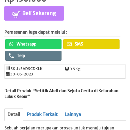
Beli Sekarang
Pemesanan Juga dapat melalui :
Whatsapp
SMS
Telp
SKU : SADSCDKLK
0.5 Kg
30-05-2023
Detail Produk
"Setitik Abdi dan Sejuta Cerita di Kelurahan
Lubuk Kebur"
Detail
Produk Terkait
Lainnya
Sebuah perjalan merupakan proses untuk menuju tujuan