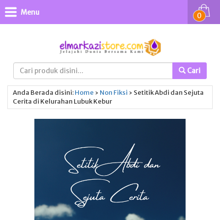
Menu
0
Cari
Anda Berada disini:
Home
›
Non Fiksi
›
Setitik Abdi dan Sejuta
Cerita di Kelurahan Lubuk Kebur