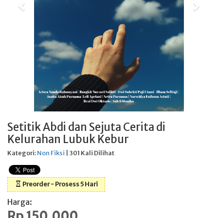
Setitik Abdi dan Sejuta Cerita di
Kelurahan Lubuk Kebur
Kategori:
Non Fiksi
| 301 Kali Dilihat
Preorder - Prosess 5 Hari
Harga:
Rp 150.000