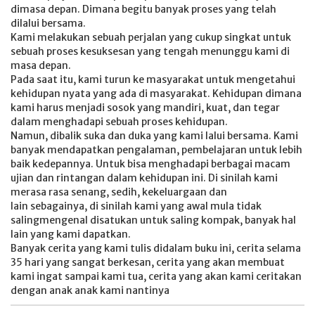
dimasa depan. Dimana begitu banyak proses yang telah
dilalui bersama.
Kami melakukan sebuah perjalan yang cukup singkat untuk
sebuah proses kesuksesan yang tengah menunggu kami di
masa depan.
Pada saat itu, kami turun ke masyarakat untuk mengetahui
kehidupan nyata yang ada di masyarakat. Kehidupan dimana
kami harus menjadi sosok yang mandiri, kuat, dan tegar
dalam menghadapi sebuah proses kehidupan.
Namun, dibalik suka dan duka yang kami lalui bersama. Kami
banyak mendapatkan pengalaman, pembelajaran untuk lebih
baik kedepannya. Untuk bisa menghadapi berbagai macam
ujian dan rintangan dalam kehidupan ini. Di sinilah kami
merasa rasa senang, sedih, kekeluargaan dan
lain sebagainya, di sinilah kami yang awal mula tidak
salingmengenal disatukan untuk saling kompak, banyak hal
lain yang kami dapatkan.
Banyak cerita yang kami tulis didalam buku ini, cerita selama
35 hari yang sangat berkesan, cerita yang akan membuat
kami ingat sampai kami tua, cerita yang akan kami ceritakan
dengan anak anak kami nantinya