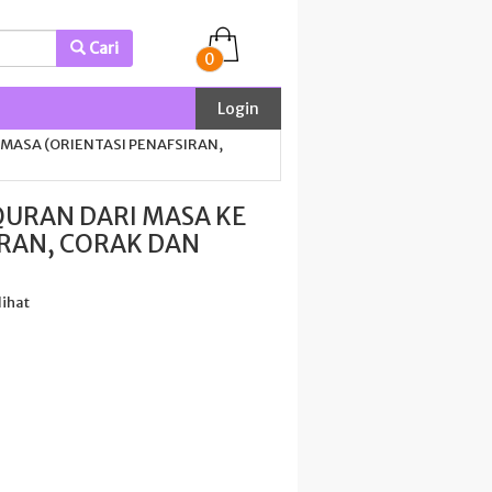
Cari
0
Login
MASA (ORIENTASI PENAFSIRAN,
URAN DARI MASA KE
IRAN, CORAK DAN
lihat