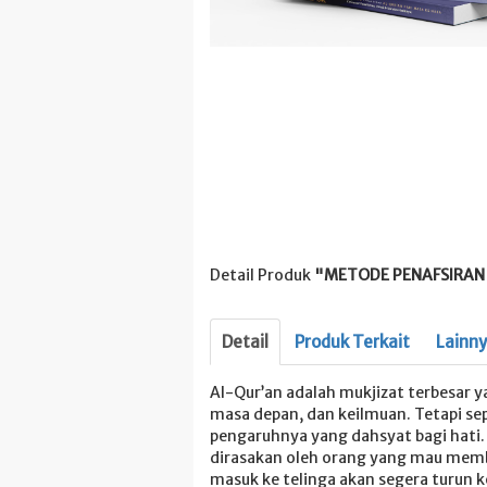
Detail Produk
"METODE PENAFSIRAN 
Detail
Produk Terkait
Lainn
Al-Qur’an adalah mukjizat terbesar y
masa depan, dan keilmuan. Tetapi sep
pengaruhnya yang dahsyat bagi hati. 
dirasakan oleh orang yang mau membuk
masuk ke telinga akan segera turun 