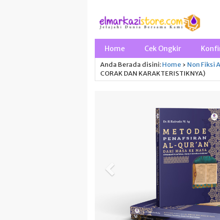
Home
Cek Ongkir
Konfi
Anda Berada disini:
Home
›
Non Fiksi
A
CORAK DAN KARAKTERISTIKNYA)