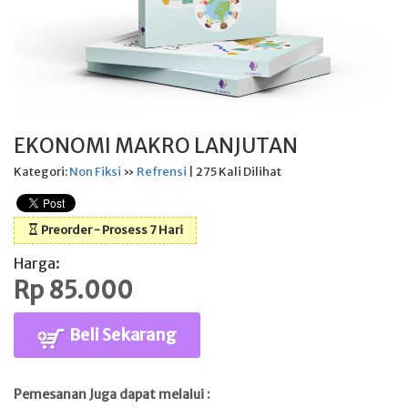
EKONOMI MAKRO LANJUTAN
Kategori:
Non Fiksi
»
Refrensi
| 275 Kali Dilihat
Preorder - Prosess 7 Hari
Harga:
Rp 85.000
Beli Sekarang
Pemesanan Juga dapat melalui :