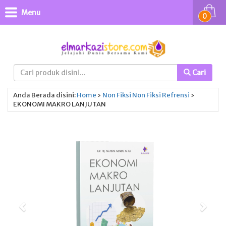
Menu
0
Cari
Anda Berada disini:
Home
›
Non Fiksi
Non Fiksi
Refrensi
›
EKONOMI MAKRO LANJUTAN