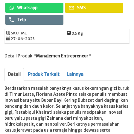
Whatsapp
SMS
Telp
SKU : ME
0.5 Kg
27-06-2023
Detail Produk
"Manajemen Entrepreneur"
Detail
Produk Terkait
Lainnya
Berdasarkan masalah banyaknya kasus kekurangan gizi buruk
di Timur Leste, Floriana Azete Pinto selaku penulis membuat
inovasi baru yaitu Bubur Bayi Kering Bubazet dari daging ikan
bandeng dan daun kelor. Selanjutnya banyaknya kasus karies
gigi, Fastabiqul Khairati selaku penulis meciptakan inovasi
baru yaitu pasta gigi Zainana dari minyak zaitun,
hidroksiapatit, dan nanosilver.Berikutnya permasalahan
kasus jerawat pada usia remaja hingga dewasa serta