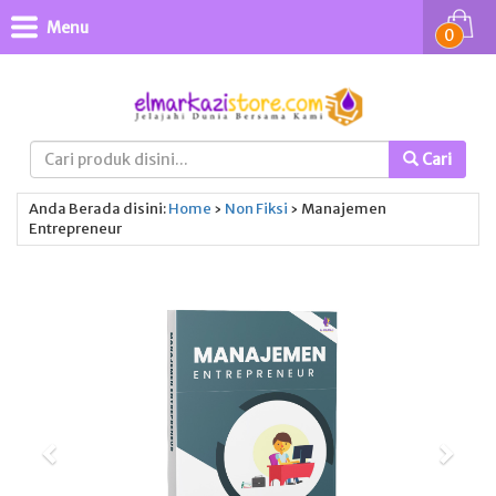
Menu
0
Cari
Anda Berada disini:
Home
›
Non Fiksi
›
Manajemen
Entrepreneur