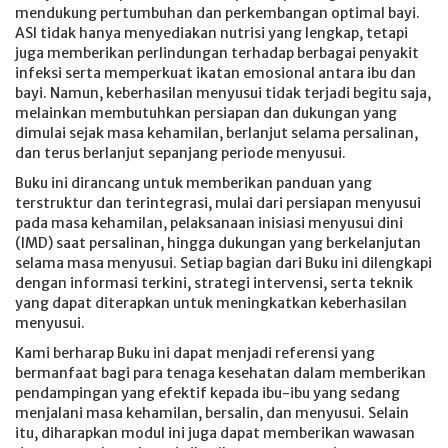
mendukung pertumbuhan dan perkembangan optimal bayi.
ASI tidak hanya menyediakan nutrisi yang lengkap, tetapi
juga memberikan perlindungan terhadap berbagai penyakit
infeksi serta memperkuat ikatan emosional antara ibu dan
bayi. Namun, keberhasilan menyusui tidak terjadi begitu saja,
melainkan membutuhkan persiapan dan dukungan yang
dimulai sejak masa kehamilan, berlanjut selama persalinan,
dan terus berlanjut sepanjang periode menyusui.
Buku ini dirancang untuk memberikan panduan yang
terstruktur dan terintegrasi, mulai dari persiapan menyusui
pada masa kehamilan, pelaksanaan inisiasi menyusui dini
(IMD) saat persalinan, hingga dukungan yang berkelanjutan
selama masa menyusui. Setiap bagian dari Buku ini dilengkapi
dengan informasi terkini, strategi intervensi, serta teknik
yang dapat diterapkan untuk meningkatkan keberhasilan
menyusui.
Kami berharap Buku ini dapat menjadi referensi yang
bermanfaat bagi para tenaga kesehatan dalam memberikan
pendampingan yang efektif kepada ibu-ibu yang sedang
menjalani masa kehamilan, bersalin, dan menyusui. Selain
itu, diharapkan modul ini juga dapat memberikan wawasan