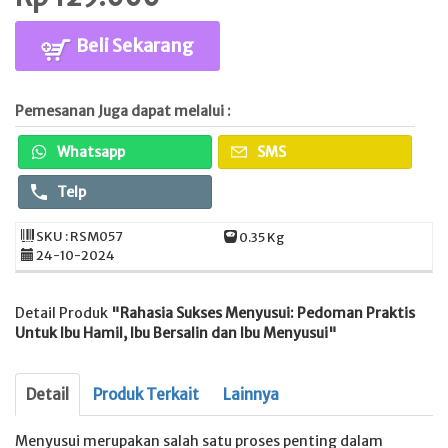
Beli Sekarang
Pemesanan Juga dapat melalui :
Whatsapp
SMS
Telp
SKU : RSM057
0.35 Kg
24-10-2024
Detail Produk
"Rahasia Sukses Menyusui: Pedoman Praktis
Untuk Ibu Hamil, Ibu Bersalin dan Ibu Menyusui"
Detail
Produk Terkait
Lainnya
Menyusui merupakan salah satu proses penting dalam