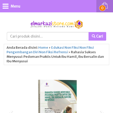
Menu
0
Cari
Anda Berada disini:
Home
›
Edukasi
Non Fiksi
Non Fiksi
Pengembangan Diri
Non Fiksi
Refrensi
›
Rahasia Sukses
Menyusui: Pedoman Praktis Untuk Ibu Hamil, Ibu Bersalin dan
Ibu Menyusui