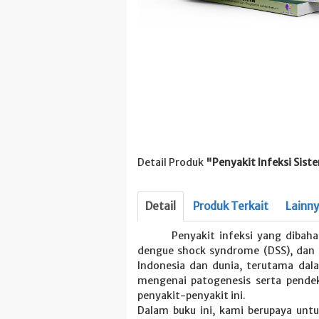
Detail Produk
"Penyakit Infeksi Sis
Detail
Produk Terkait
Lainn
Penyakit infeksi yang dibaha
dengue shock syndrome (DSS), dan m
Indonesia dan dunia, terutama da
mengenai patogenesis serta pende
penyakit-penyakit ini.
Dalam buku ini, kami berupaya unt