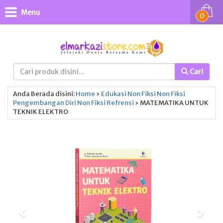
Menu
0
Cari
Anda Berada disini:
Home
›
Edukasi
Non Fiksi
Non Fiksi
Pengembangan Diri
Non Fiksi
Refrensi
›
MATEMATIKA UNTUK
TEKNIK ELEKTRO