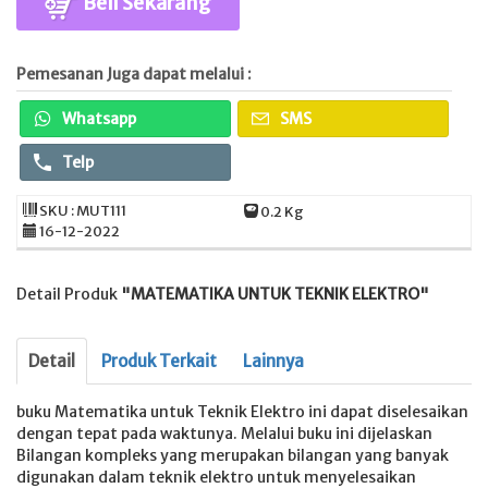
Beli Sekarang
Pemesanan Juga dapat melalui :
Whatsapp
SMS
Telp
SKU : MUT111
0.2 Kg
16-12-2022
Detail Produk
"MATEMATIKA UNTUK TEKNIK ELEKTRO"
Detail
Produk Terkait
Lainnya
buku Matematika untuk Teknik Elektro ini dapat diselesaikan
dengan tepat pada waktunya. Melalui buku ini dijelaskan
Bilangan kompleks yang merupakan bilangan yang banyak
digunakan dalam teknik elektro untuk menyelesaikan