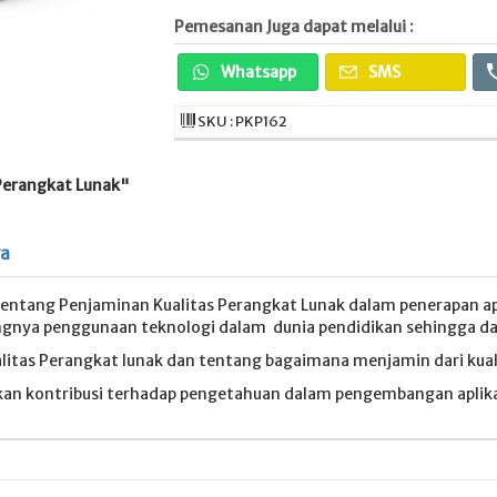
Pemesanan Juga dapat melalui :
Whatsapp
SMS
SKU : PKP162
Perangkat Lunak"
ya
 tentang Penjaminan Kualitas Perangkat Lunak dalam penerapan apl
ngnya penggunaan teknologi dalam dunia pendidikan sehingga da
litas Perangkat lunak dan tentang bagaimana menjamin dari kuali
kan kontribusi terhadap pengetahuan dalam pengembangan aplikas