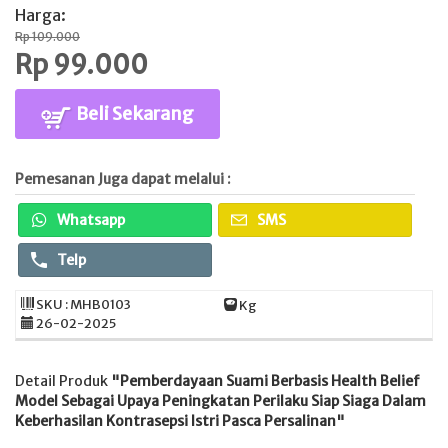
Harga:
Rp 109.000
Rp 99.000
Beli Sekarang
Pemesanan Juga dapat melalui :
Whatsapp
SMS
Telp
SKU : MHB0103
Kg
26-02-2025
Detail Produk
"Pemberdayaan Suami Berbasis Health Belief
Model Sebagai Upaya Peningkatan Perilaku Siap Siaga Dalam
Keberhasilan Kontrasepsi Istri Pasca Persalinan"