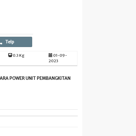
Telp
0.3 Kg
01-09-
2023
NTARA POWER UNIT PEMBANGKITAN