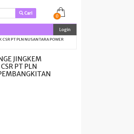
Cari
0
Login
K CSR PT PLN NUSANTARA POWER
NGE JINGKEM
 CSR PT PLN
 PEMBANGKITAN