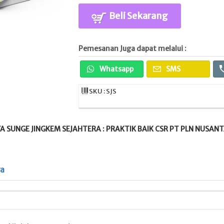
Beli Sekarang
Pemesanan Juga dapat melalui :
Whatsapp
SMS
SKU : SJS
 SUNGE JINGKEM SEJAHTERA : PRAKTIK BAIK CSR PT PLN NUSA
ya