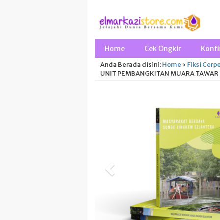
Home
Cek Ongkir
Konfi
Anda Berada disini:
Home
›
Fiksi
Cerp
UNIT PEMBANGKITAN MUARA TAWAR