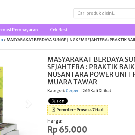
rmasi Pembayaran
Cek Resi
en
›
MASYARAKAT BERDAYA SUNGE JINGKEM SEJAHTERA : PRAKTIK BAI
MASYARAKAT BERDAYA SU
SEJAHTERA : PRAKTIK BAIK
NUSANTARA POWER UNIT
MUARA TAWAR
Kategori:
Cerpen
| 265 Kali Dilihat
Preorder - Prosess 7 Hari
Harga:
Rp 65.000