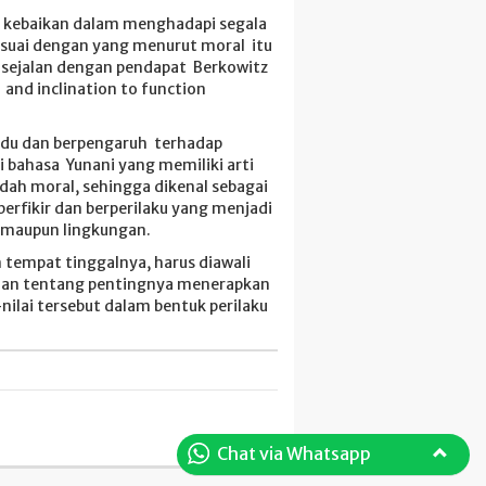
p kebaikan dalam menghadapi segala
 sesuai dengan yang menurut moral itu
, sejalan dengan pendapat Berkowitz
y and inclination to function
ividu dan berpengaruh terhadap
 bahasa Yunani yang memiliki arti
dah moral, sehingga dikenal sebagai
erfikir dan berperilaku yang menjadi
, maupun lingkungan.
 tempat tinggalnya, harus diawali
aman tentang pentingnya menerapkan
nilai tersebut dalam bentuk perilaku
Chat via Whatsapp