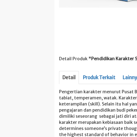
Detail Produk
"Pendidikan Karakter S
Detail
Produk Terkait
Lainn
Pengertian karakter menurut Pusat Bah
tabiat, temperamen, watak. Karakter 
keterampilan (skill). Selain itu ha
pengajaran dan pendidikan budi peke
dimiliki seseorang sebagai jati diri
karakter merupakan kebiasaan baik se
determines someone’s private thought
the highest standard of behavior in e