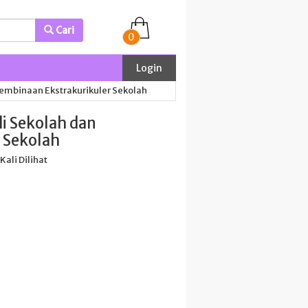
Cari
0
Login
Pembinaan Ekstrakurikuler Sekolah
i Sekolah dan
 Sekolah
 Kali Dilihat