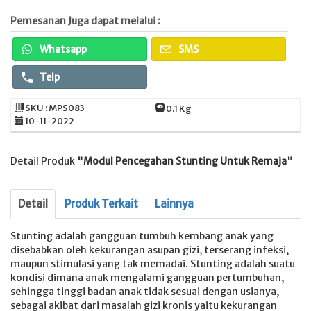
Pemesanan Juga dapat melalui :
Whatsapp
SMS
Telp
SKU : MPS083
0.1 Kg
10-11-2022
Detail Produk
"Modul Pencegahan Stunting Untuk Remaja"
Detail
Produk Terkait
Lainnya
Stunting adalah gangguan tumbuh kembang anak yang
disebabkan oleh kekurangan asupan gizi, terserang infeksi,
maupun stimulasi yang tak memadai. Stunting adalah suatu
kondisi dimana anak mengalami gangguan pertumbuhan,
sehingga tinggi badan anak tidak sesuai dengan usianya,
sebagai akibat dari masalah gizi kronis yaitu kekurangan