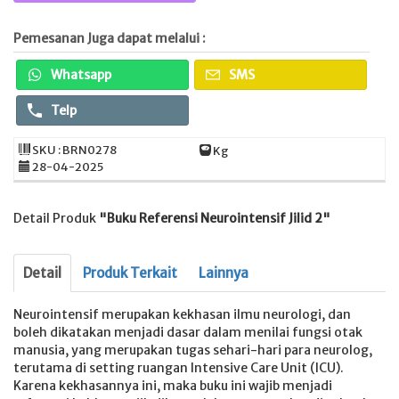
Pemesanan Juga dapat melalui :
Whatsapp
SMS
Telp
SKU : BRN0278
Kg
28-04-2025
Detail Produk
"Buku Referensi Neurointensif Jilid 2"
Detail
Produk Terkait
Lainnya
Neurointensif merupakan kekhasan ilmu neurologi, dan
boleh dikatakan menjadi dasar dalam menilai fungsi otak
manusia, yang merupakan tugas sehari-hari para neurolog,
terutama di setting ruangan Intensive Care Unit (ICU).
Karena kekhasannya ini, maka buku ini wajib menjadi