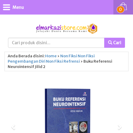
Menu
0
Cari
Anda Berada disini:
Home
›
Non Fiksi
Non Fiksi
Pengembangan Diri
Non Fiksi
Refrensi
›
Buku Referensi
Neurointensif Jilid 2