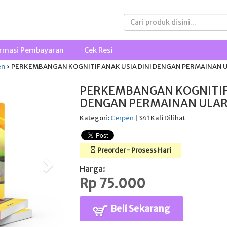
rmasi Pembayaran
Cek Resi
en
›
PERKEMBANGAN KOGNITIF ANAK USIA DINI DENGAN PERMAINAN 
PERKEMBANGAN KOGNITIF 
DENGAN PERMAINAN ULAR
Kategori:
Cerpen
| 341 Kali Dilihat
Preorder - Prosess Hari
Harga:
Rp 75.000
Beli Sekarang