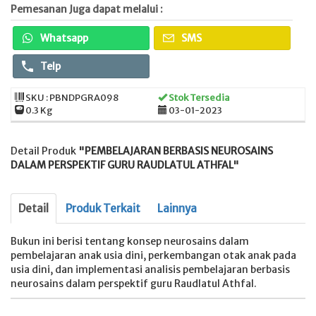
Pemesanan Juga dapat melalui :
Whatsapp
SMS
Telp
SKU : PBNDPGRA098
Stok Tersedia
0.3 Kg
03-01-2023
Detail Produk
"PEMBELAJARAN BERBASIS NEUROSAINS
DALAM PERSPEKTIF GURU RAUDLATUL ATHFAL"
Detail
Produk Terkait
Lainnya
Bukun ini berisi tentang konsep neurosains dalam
pembelajaran anak usia dini, perkembangan otak anak pada
usia dini, dan implementasi analisis pembelajaran berbasis
neurosains dalam perspektif guru Raudlatul Athfal.