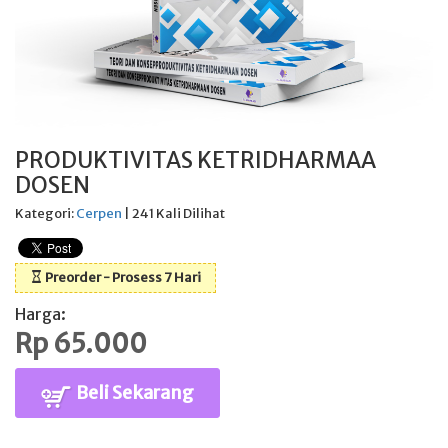
PRODUKTIVITAS KETRIDHARMAA
DOSEN
Kategori:
Cerpen
| 241 Kali Dilihat
Preorder - Prosess 7 Hari
Harga:
Rp 65.000
Beli Sekarang