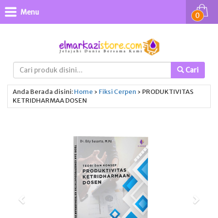
Menu
0
Cari
Anda Berada disini:
Home
›
Fiksi
Cerpen
›
PRODUKTIVITAS
KETRIDHARMAA DOSEN