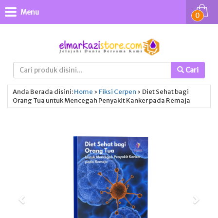
Menu
0
Cari
Anda Berada disini:
Home
›
Fiksi
Cerpen
›
Diet Sehat bagi
Orang Tua untuk Mencegah Penyakit Kanker pada Remaja