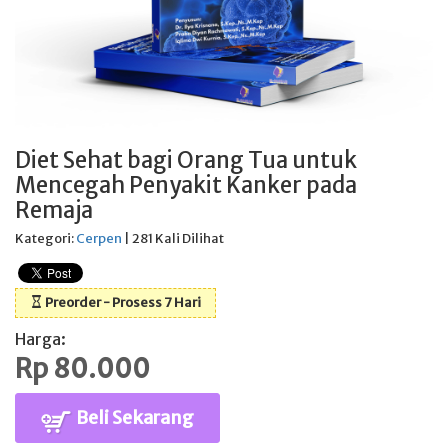
Diet Sehat bagi Orang Tua untuk
Mencegah Penyakit Kanker pada
Remaja
Kategori:
Cerpen
| 281 Kali Dilihat
Preorder - Prosess 7 Hari
Harga:
Rp 80.000
Beli Sekarang