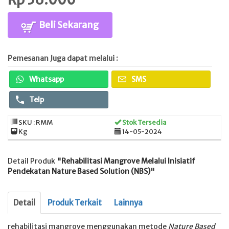
Beli Sekarang
Pemesanan Juga dapat melalui :
Whatsapp
SMS
Telp
SKU : RMM
Stok Tersedia
Kg
14-05-2024
Detail Produk
"Rehabilitasi Mangrove Melalui Inisiatif
Pendekatan Nature Based Solution (NBS)"
Detail
Produk Terkait
Lainnya
rehabilitasi mangrove menggunakan metode
Nature Based