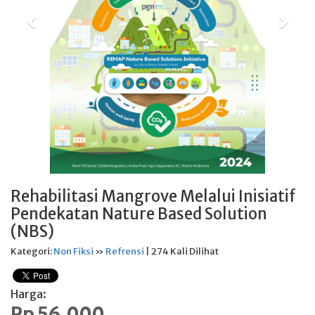
Rehabilitasi Mangrove Melalui Inisiatif
Pendekatan Nature Based Solution
(NBS)
Kategori:
Non Fiksi
»
Refrensi
| 274 Kali Dilihat
Harga:
Rp 56.000