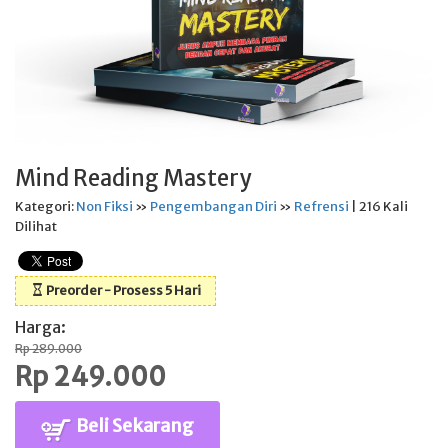
Mind Reading Mastery
Kategori:
Non Fiksi
»
Pengembangan Diri
»
Refrensi
| 216 Kali
Dilihat
Preorder - Prosess 5 Hari
Harga:
Rp 289.000
Rp 249.000
Beli Sekarang