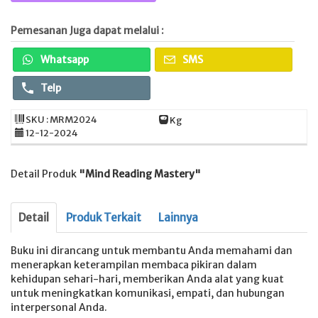
Pemesanan Juga dapat melalui :
Whatsapp
SMS
Telp
SKU : MRM2024
Kg
12-12-2024
Detail Produk
"Mind Reading Mastery"
Detail
Produk Terkait
Lainnya
Buku ini dirancang untuk membantu Anda memahami dan
menerapkan keterampilan membaca pikiran dalam
kehidupan sehari-hari, memberikan Anda alat yang kuat
untuk meningkatkan komunikasi, empati, dan hubungan
interpersonal Anda.