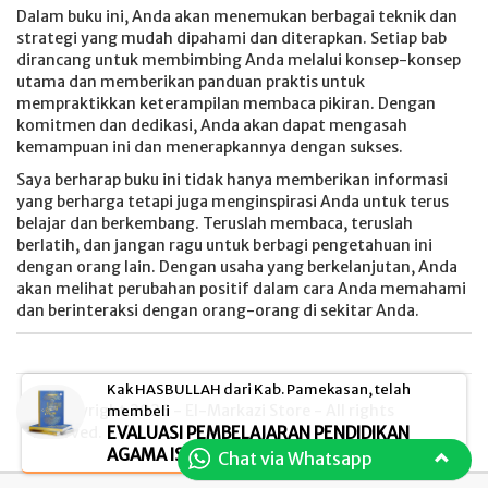
Dalam buku ini, Anda akan menemukan berbagai teknik dan
strategi yang mudah dipahami dan diterapkan. Setiap bab
dirancang untuk membimbing Anda melalui konsep-konsep
utama dan memberikan panduan praktis untuk
mempraktikkan keterampilan membaca pikiran. Dengan
komitmen dan dedikasi, Anda akan dapat mengasah
kemampuan ini dan menerapkannya dengan sukses.
Saya berharap buku ini tidak hanya memberikan informasi
yang berharga tetapi juga menginspirasi Anda untuk terus
belajar dan berkembang. Teruslah membaca, teruslah
berlatih, dan jangan ragu untuk berbagi pengetahuan ini
dengan orang lain. Dengan usaha yang berkelanjutan, Anda
akan melihat perubahan positif dalam cara Anda memahami
dan berinteraksi dengan orang-orang di sekitar Anda.
Kak HASBULLAH dari Kab. Pamekasan, telah
© Copyright 2026 - El-Markazi Store - All rights
membeli
EVALUASI PEMBELAJARAN PENDIDIKAN
reserved.
AGAMA ISLAM (PAI)
Chat via Whatsapp