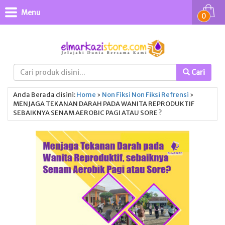
Menu
0
Cari
Anda Berada disini:
Home
›
Non Fiksi
Non Fiksi
Refrensi
›
MENJAGA TEKANAN DARAH PADA WANITA REPRODUKTIF
SEBAIKNYA SENAM AEROBIC PAGI ATAU SORE ?