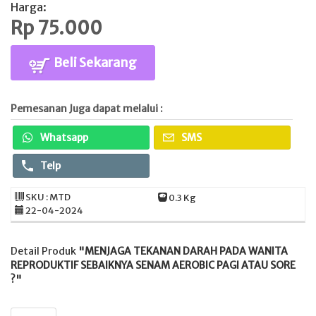
Harga:
Rp 75.000
Beli Sekarang
Pemesanan Juga dapat melalui :
Whatsapp
SMS
Telp
SKU : MTD
0.3 Kg
22-04-2024
Detail Produk
"MENJAGA TEKANAN DARAH PADA WANITA
REPRODUKTIF SEBAIKNYA SENAM AEROBIC PAGI ATAU SORE
?"