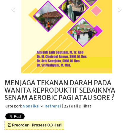
MENJAGA TEKANAN DARAH PADA
WANITA REPRODUKTIF SEBAIKNYA
SENAM AEROBIC PAGI ATAU SORE ?
Kategori:
Non Fiksi
»
Refrensi
| 221 Kali Dilihat
Preorder - Prosess 0.3 Hari