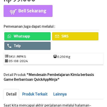
Beli Sekarang
Pemesanan Juga dapat melalui :
Whatsapp
SMS
Telp
SKU : MPKG
0.250 Kg
05-08-2024
Detail Produk
"Mendesain Pembelajaran Kimia berbasis
Game Berbantuan QuickAppNinja"
Detail
Produk Terkait
Lainnya
Saat kita mencapai akhir perjalanan melalui halaman-