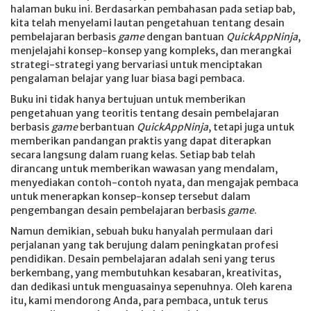
halaman buku ini. Berdasarkan pembahasan pada setiap bab,
kita telah menyelami lautan pengetahuan tentang desain
pembelajaran berbasis
game
dengan bantuan
QuickAppNinja
,
menjelajahi konsep-konsep yang kompleks, dan merangkai
strategi-strategi yang bervariasi untuk menciptakan
pengalaman belajar yang luar biasa bagi pembaca.
Buku ini tidak hanya bertujuan untuk memberikan
pengetahuan yang teoritis tentang desain pembelajaran
berbasis
game
berbantuan
QuickAppNinja
, tetapi juga untuk
memberikan pandangan praktis yang dapat diterapkan
secara langsung dalam ruang kelas. Setiap bab telah
dirancang untuk memberikan wawasan yang mendalam,
menyediakan contoh-contoh nyata, dan mengajak pembaca
untuk menerapkan konsep-konsep tersebut dalam
pengembangan desain pembelajaran berbasis
game
.
Namun demikian, sebuah buku hanyalah permulaan dari
perjalanan yang tak berujung dalam peningkatan profesi
pendidikan. Desain pembelajaran adalah seni yang terus
berkembang, yang membutuhkan kesabaran, kreativitas,
dan dedikasi untuk menguasainya sepenuhnya. Oleh karena
itu, kami mendorong Anda, para pembaca, untuk terus