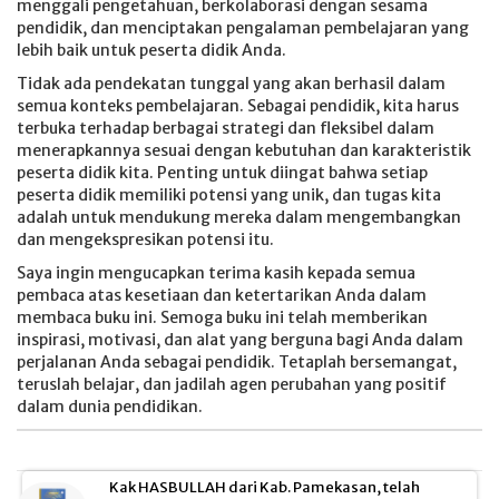
menggali pengetahuan, berkolaborasi dengan sesama
pendidik, dan menciptakan pengalaman pembelajaran yang
lebih baik untuk peserta didik Anda.
Tidak ada pendekatan tunggal yang akan berhasil dalam
semua konteks pembelajaran. Sebagai pendidik, kita harus
terbuka terhadap berbagai strategi dan fleksibel dalam
menerapkannya sesuai dengan kebutuhan dan karakteristik
peserta didik kita. Penting untuk diingat bahwa setiap
peserta didik memiliki potensi yang unik, dan tugas kita
adalah untuk mendukung mereka dalam mengembangkan
dan mengekspresikan potensi itu.
Saya ingin mengucapkan terima kasih kepada semua
pembaca atas kesetiaan dan ketertarikan Anda dalam
membaca buku ini. Semoga buku ini telah memberikan
inspirasi, motivasi, dan alat yang berguna bagi Anda dalam
perjalanan Anda sebagai pendidik. Tetaplah bersemangat,
teruslah belajar, dan jadilah agen perubahan yang positif
dalam dunia pendidikan.
Kak HASBULLAH dari Kab. Pamekasan, telah