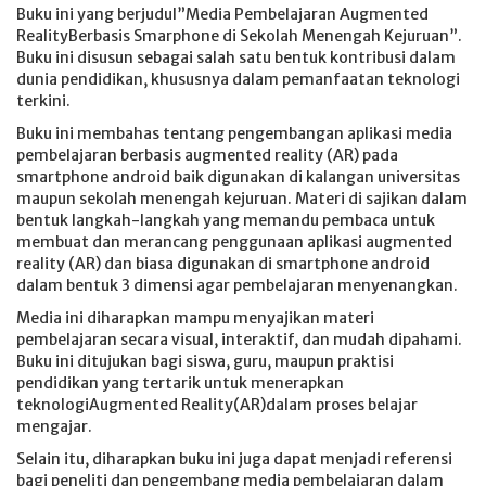
Buku ini yang berjudul”Media Pembelajaran Augmented
RealityBerbasis Smarphone di Sekolah Menengah Kejuruan”.
Buku ini disusun sebagai salah satu bentuk kontribusi dalam
dunia pendidikan, khususnya dalam pemanfaatan teknologi
terkini.
Buku ini membahas tentang pengembangan aplikasi media
pembelajaran berbasis augmented reality (AR) pada
smartphone android baik digunakan di kalangan universitas
maupun sekolah menengah kejuruan. Materi di sajikan dalam
bentuk langkah-langkah yang memandu pembaca untuk
membuat dan merancang penggunaan aplikasi augmented
reality (AR) dan biasa digunakan di smartphone android
dalam bentuk 3 dimensi agar pembelajaran menyenangkan.
Media ini diharapkan mampu menyajikan materi
pembelajaran secara visual, interaktif, dan mudah dipahami.
Buku ini ditujukan bagi siswa, guru, maupun praktisi
pendidikan yang tertarik untuk menerapkan
teknologiAugmented Reality(AR)dalam proses belajar
mengajar.
Selain itu, diharapkan buku ini juga dapat menjadi referensi
bagi peneliti dan pengembang media pembelajaran dalam