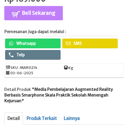
Beli Sekarang
Pemesanan Juga dapat melalui :
Whatsapp
SMS
Telp
SKU : MAR0214
Kg
03-06-2025
Detail Produk
"Media Pembelajaran Augmented Reality
Berbasis Smarphone Skala Praktik Sekolah Menengah
Kejuruan"
Detail
Produk Terkait
Lainnya