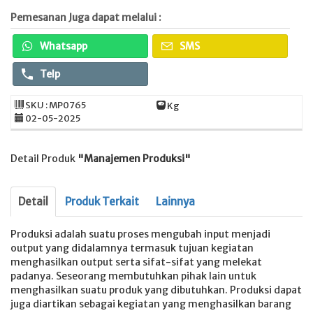
Pemesanan Juga dapat melalui :
Whatsapp
SMS
Telp
SKU : MP0765
Kg
02-05-2025
Detail Produk
"Manajemen Produksi"
Detail
Produk Terkait
Lainnya
Produksi adalah suatu proses mengubah input menjadi
output yang didalamnya termasuk tujuan kegiatan
menghasilkan output serta sifat-sifat yang melekat
padanya. Seseorang membutuhkan pihak lain untuk
menghasilkan suatu produk yang dibutuhkan. Produksi dapat
juga diartikan sebagai kegiatan yang menghasilkan barang