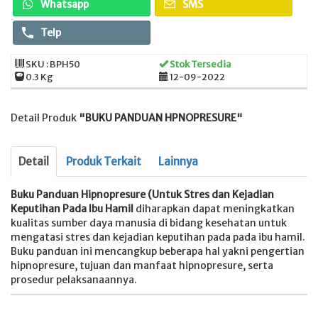
Whatsapp
SMS
Telp
SKU : BPH50
Stok Tersedia
0.3 Kg
12-09-2022
Detail Produk
"BUKU PANDUAN HPNOPRESURE"
Detail
Produk Terkait
Lainnya
Buku Panduan Hipnopresure (Untuk Stres dan Kejadian
Keputihan Pada Ibu Hamil
diharapkan dapat meningkatkan
kualitas sumber daya manusia di bidang kesehatan untuk
mengatasi stres dan kejadian keputihan pada pada ibu hamil.
Buku panduan ini mencangkup beberapa hal yakni pengertian
hipnopresure, tujuan dan manfaat hipnopresure, serta
prosedur pelaksanaannya.