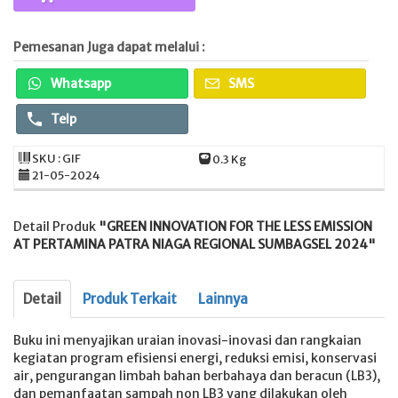
Pemesanan Juga dapat melalui :
Whatsapp
SMS
Telp
SKU : GIF
0.3 Kg
21-05-2024
Detail Produk
"GREEN INNOVATION FOR THE LESS EMISSION
AT PERTAMINA PATRA NIAGA REGIONAL SUMBAGSEL 2024"
Detail
Produk Terkait
Lainnya
Buku ini menyajikan uraian inovasi-inovasi dan rangkaian
kegiatan program efisiensi energi, reduksi emisi, konservasi
air, pengurangan limbah bahan berbahaya dan beracun (LB3),
dan pemanfaatan sampah non LB3 yang dilakukan oleh