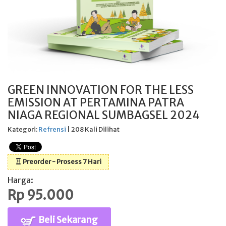
GREEN INNOVATION FOR THE LESS
EMISSION AT PERTAMINA PATRA
NIAGA REGIONAL SUMBAGSEL 2024
Kategori:
Refrensi
| 208 Kali Dilihat
Preorder - Prosess 7 Hari
Harga:
Rp 95.000
Beli Sekarang